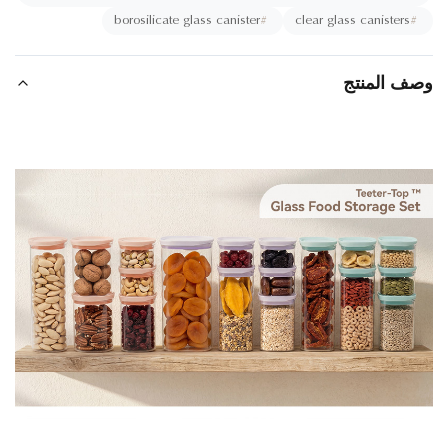
borosilicate glass canister
#
clear glass canisters
#
ف المنتج