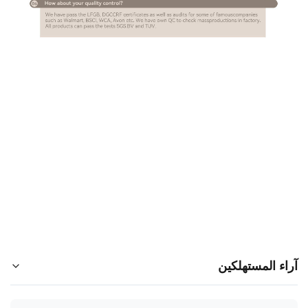
اء المستهلكين