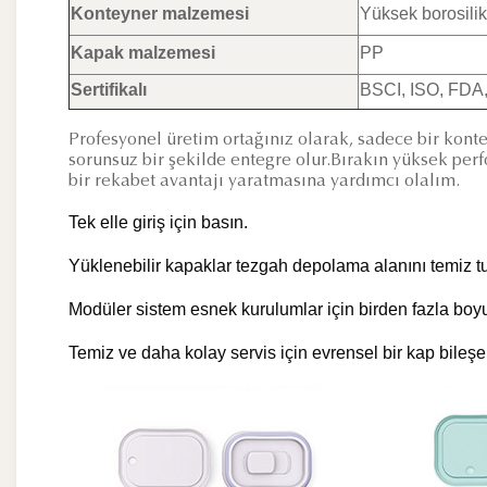
Konteyner malzemesi
Yüksek borosilik
Kapak malzemesi
PP
Sertifikalı
BSCI, ISO, FD
Profesyonel üretim ortağınız olarak, sadece bir kon
sorunsuz bir şekilde entegre olur.Bırakın yüksek pe
bir rekabet avantajı yaratmasına yardımcı olalım.
Tek elle giriş için basın.
Yüklenebilir kapaklar tezgah depolama alanını temiz tu
Modüler sistem esnek kurulumlar için birden fazla boyu
Temiz ve daha kolay servis için evrensel bir kap bileşe