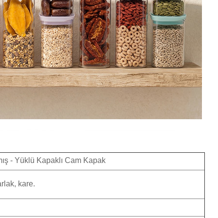
mış - Yüklü Kapaklı Cam Kapak
rlak, kare.