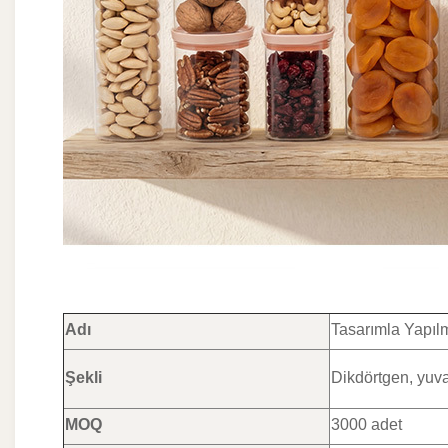
Adı
Tasarımla Yapıl
Şekli
Dikdörtgen, yuva
MOQ
3000 adet