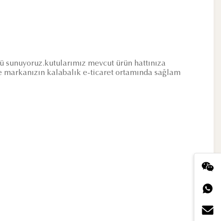
mü sunuyoruz.kutularımız mevcut ürün hattınıza
e markanızın kalabalık e-ticaret ortamında sağlam