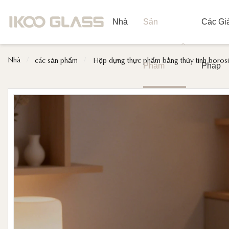
Nhà
Sản
Các Giả
Nhà
/
/
các sản phẩm
Hộp đựng thực phẩm bằng thủy tinh borosi
Phẩm
Pháp