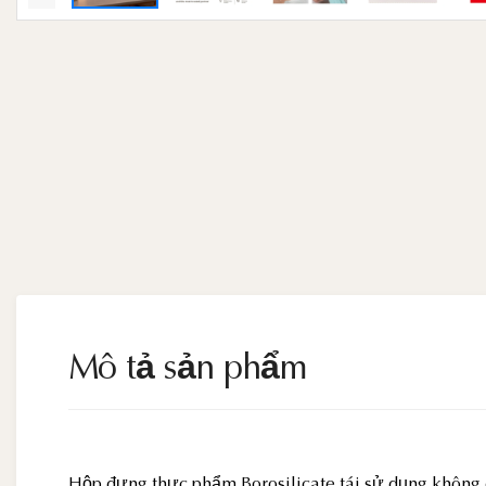
Mô tả sản phẩm
Hộp đựng thực phẩm Borosilicate tái sử dụng không