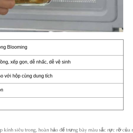
ng Blooming
ng, xếp gọn, dễ nhấc, dễ vệ sinh
 với hộp cùng dung tích
on
ắp kính siêu trong, hoàn hảo để trưng bày màu sắc rực rỡ của 