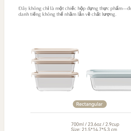
Đây không chỉ là một chiếc hộp đựng thực phẩm—đó l
danh tiếng không thể nhầm lẫn về chất lượng.