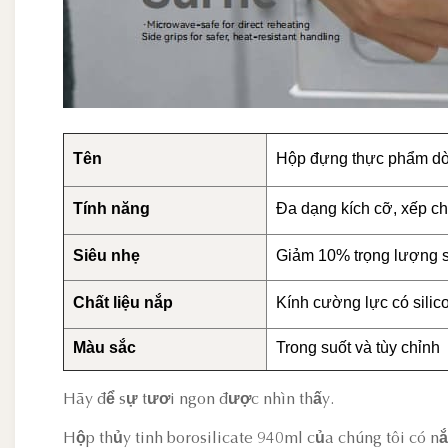
Tên
Hộp đựng thực phẩm dò
Tính năng
Đa dạng kích cỡ, xếp chồ
Siêu nhẹ
Giảm 10% trọng lượng so
Chất liệu nắp
Kính cường lực có silic
Màu sắc
Trong suốt và tùy chỉnh
Hãy để sự tươi ngon được nhìn thấy.
Hộp thủy tinh borosilicate 940ml của chúng tôi có n