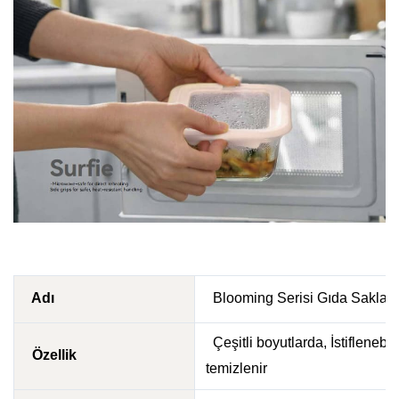
Adı
Blooming Serisi Gıda Saklam
Çeşitli boyutlarda, İstiflenebili
Özellik
temizlenir