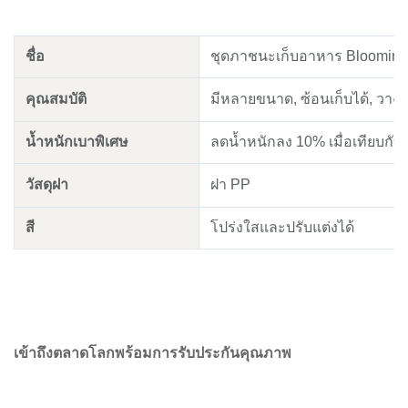
ชื่อ
ชุดภาชนะเก็บอาหาร Blooming
คุณสมบัติ
มีหลายขนาด, ซ้อนเก็บได้, วางซ
น้ำหนักเบาพิเศษ
ลดน้ำหนักลง 10% เมื่อเทียบกั
วัสดุฝา
ฝา PP
สี
โปร่งใสและปรับแต่งได้
เข้าถึงตลาดโลกพร้อมการรับประกันคุณภาพ