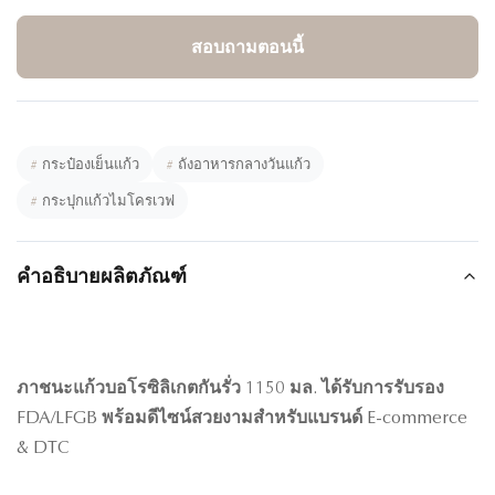
สอบถามตอนนี้
#
กระป๋องเย็นแก้ว
#
ถังอาหารกลางวันแก้ว
#
กระปุกแก้วไมโครเวฟ
คำอธิบายผลิตภัณฑ์
ภาชนะแก้วบอโรซิลิเกตกันรั่ว 1150 มล. ได้รับการรับรอง
FDA/LFGB พร้อมดีไซน์สวยงามสำหรับแบรนด์ E-commerce
& DTC