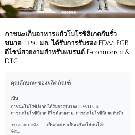
ภาชนะเก็บอาหารแก้วโบโรซิลิเกตกันรั่ว
ขนาด 1150 มล. ได้รับการรับรอง FDA/LFGB
ดีไซน์สวยงามสำหรับแบรนด์ E-commerce &
DTC
คุณลักษณะของผลิตภัณฑ์
เน้น
ภาชนะโบโรซิลิเกต ได้รับการรับรอง FDA/LFGB
,
ภาชนะโบโรซิลิเกต ดีไซน์สวยงาม
,
ภาชนะโบโรซิลิเกต กันรั่ว
การออกแบบฟัง
เป็นสองเท่าเป็นเครื่องใช้บนโต๊ะ
ก์ชั่น: