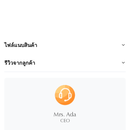
ไฟล์แนบสินค้า
250210_Blooming_EN_v13.pdf
รีวิวจากลูกค้า
5.0
★
★
★
★
★
100%
5 ดาว
Mrs. Ada
0%
4 ดาว
CEO
0%
3 ดาว