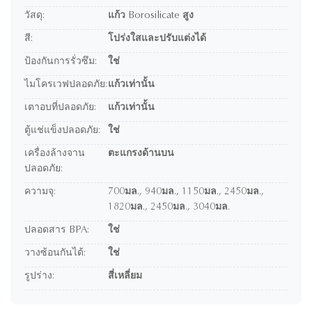
วัสดุ:
แก้ว Borosilicate สูง
สี:
โปร่งใสและปรับแต่งได้
ป้องกันการรั่วซึม:
ใช่
ไมโครเวฟปลอดภัย:
แก้วเท่านั้น
เตาอบที่ปลอดภัย:
แก้วเท่านั้น
ตู้แช่แข็งปลอดภัย:
ใช่
เครื่องล้างจาน
ตะแกรงด้านบน
ปลอดภัย:
ความจุ:
700มล., 940มล., 1150มล., 2450มล.,
1820มล., 2450มล., 3040มล.
ปลอดสาร BPA:
ใช่
วางซ้อนกันได้:
ใช่
รูปร่าง:
สี่เหลี่ยม