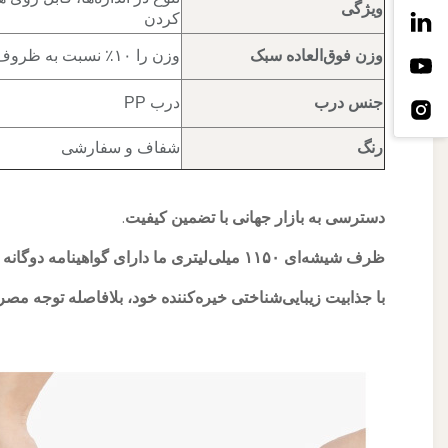
ویژگی
کردن
وزن فوق‌العاده سبک
وزن را ۱۰٪ نسبت به ظروف با ظرفیت مشابه کاهش می‌دهد
جنس درب
درب PP
رنگ
شفاف و سفارشی
دسترسی به بازار جهانی با تضمین کیفیت.
ظرف شیشه‌ای ۱۱۵۰ میلی‌لیتری ما دارای گواهینامه دوگانه FDA/LFGB است که ورود روان به بازارهای غربی را تضمین می‌کند.
با جذابیت زیبایی‌شناختی خیره‌کننده خود، بلافاصله توجه مصرف