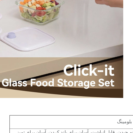
لومینگ
 هم چیدن، قابل انباشت، آسان برای بلند کردن، آسان برای تمیز