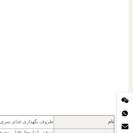
نام
ظروف نگهداری غذای سری ب
تنوع در اندازه‌ها، قابل روی