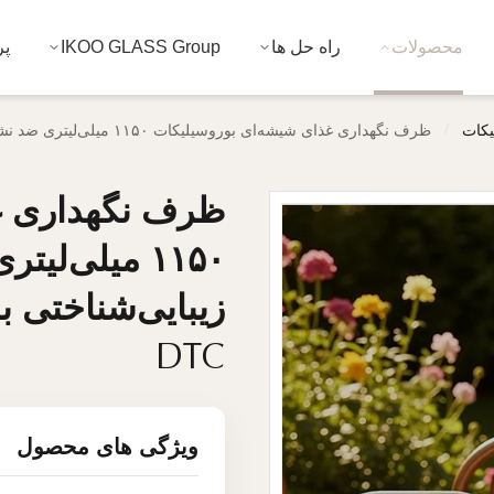
محصولات
راه حل ها
IKOO GLASS Group
پر
/
یکات
ظرف نگهداری غذای شیشه‌ای بوروسیلیکات ۱۱۵۰ میلی‌لیتری ضد نشت FDA/LFGB با جذابیت زیبایی‌شناختی برای برندهای تجارت الکترونیک و DTC
ظرف نگهداری غ
ظرف نگهداری غ
زیبایی‌شناختی ب
زیبایی‌شناختی ب
DTC
DTC
ویژگی های محصول