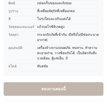
พิมพ์:
กล่องเก็บของและถังขยะ
รูปร่าง:
สี่เหลี่ยมจัตุรัสสี่เหลี่ยมกลม
สี:
โปร่งใสและปรับแต่งได้
วัสดุคอนเทนเนอร์:
แก้วบอโรซิลิเกตสูง
วัสดุฝา:
กระจกนิรภัยที่เข้ากัน (มีหรือไม่มีช่องระบาย
อากาศ)
คุณสมบัติ:
เครื่องล้างจานปลอดภัย, ทนทาน, ทำความ
สะอาดง่าย, วางซ้อนกันได้, เป็นมิตรกับสิ่ง
แวดล้อม, ตู้แช่เย็น, ป้
สไตล์:
ทันสมัย
สอบถามตอนนี้