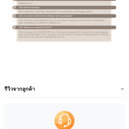
รีวิวจากลูกค้า
5.0
★
★
★
★
★