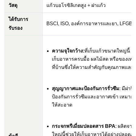
วัสดุ
แก้วบอโรซิลิเกตสูง + ฝาแก้ว
ได้รับการ
BSCI, ISO, องค์การอาหารและยา, LFGB
รับรอง
ความจุใจกว้าง:
ที่เก็บแก้วขนาดใหญ่นี้ 
เก็บอาหารครบมื้อ ผลไม้สด หรือของเหล
ที่บ้านซึ่งให้ความสำคัญกับคุณภาพและก
สุญญากาศและป้องกันการรั่วซึม
: มีฝาป
ป้องกันการรั่วซึมและอากาศเข้า เหม
ให้สะอาด
กระจกพรีเมี่ยมปลอดสาร BPA
: ผลิตจา
ใหญ่นี้ช่วยให้เก็บอาหารได้อย่างปลอดภัย