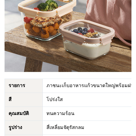
รายการ
ภาชนะเก็บอาหารแก้วขนาดใหญ่พร้อมฝาแ
สี
โปร่งใส
คุณสมบัติ
ทนความร้อน
รูปร่าง
สี่เหลี่ยมจัตุรัสกลม