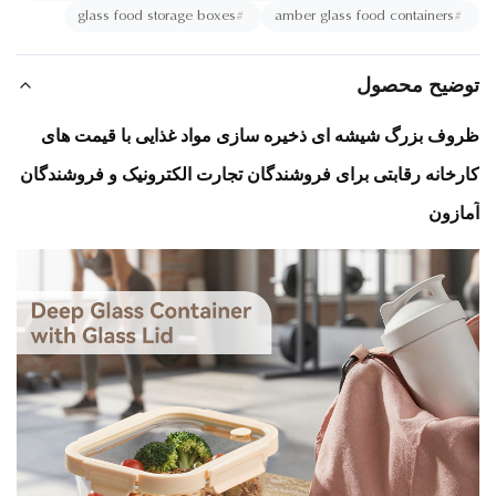
glass food storage boxes
#
amber glass food containers
#
ضیح محصول
وف بزرگ شیشه ای ذخیره سازی مواد غذایی با قیمت های
خانه رقابتی برای فروشندگان تجارت الکترونیک و فروشندگان
ازون