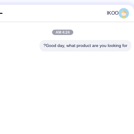
IKOO
4:24 AM
Good day, what product are you looking fo