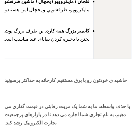
فنجان / مایکروویو / یخچال / ماشین ظرفشویی:
ظرف
مايکروويو، ظرفشويي و يخچال امن هستندو تازه نگه
کانتینر بزرگ همه کاره:
این ظرف بزرگ پوشیده و چن
پختن یا ذخیره کردن بقایای عید مناسب است
حاشیه ی خودتون رو با برق مستقیم کارخانه به حداکثر برسونید
 حذف واسطه، ما به شما یک مزیت رقابتی در قیمت گذاری می
دهیم، به نام تجاری شما اجازه می دهد تا در بازارهای پرجمعیت
تجارت الکترونیک رشد کند.