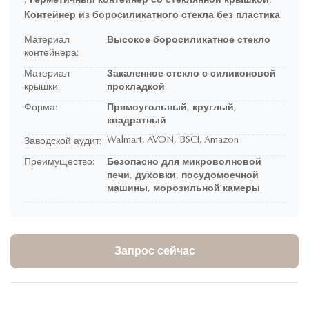
,
Герметичный контейнер со стеклянной крышкой
,
Контейнер из боросиликатного стекла без пластика
Материал
Высокое боросиликатное стекло
контейнера:
Материал
Закаленное стекло с силиконовой
крышки:
прокладкой.
Форма:
Прямоугольный, круглый,
квадратный
Walmart, AVON, BSCI, Amazon
Заводской аудит:
Преимущество:
Безопасно для микроволновой
печи, духовки, посудомоечной
машины, морозильной камеры.
Запрос сейчас