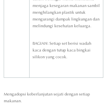
menjaga kesegaran makanan sambil
menghilangkan plastik untuk
mengurangi dampak lingkungan dan
melindungi kesehatan keluarga.
BAGIAN: Setiap set berisi wadah
kaca dengan tutup kaca bingkai
silikon yang cocok.
Mengadopsi keberlanjutan sejati dengan setiap
makanan.