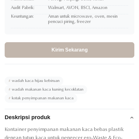
Audit Pabrik:
Walmart, AVON, BSCI, Amazon
Keuntungan:
Aman untuk microwave, oven, mesin
pencuci piring, freezer
Kirim Sekarang
#
wadah kaca hijau kebiruan
#
wadah makanan kaca kuning kecoklatan
#
kotak penyimpanan makanan kaca
Deskripsi produk
Kontainer penyimpanan makanan kaca bebas plastik
dengan tutup kaca untuk pengecer ero-Waste & Eco-