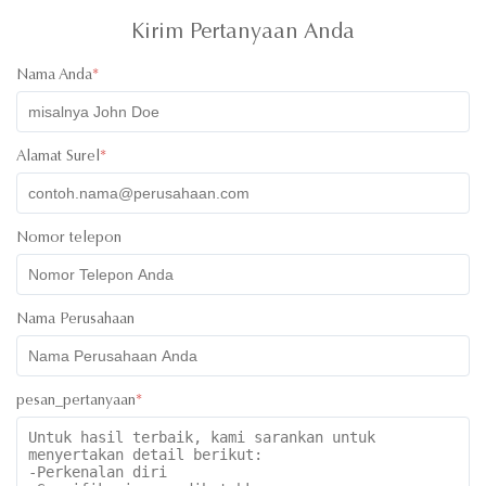
and quick with her responses. Will definitely recommend
working with them. All the best!
Kirim Pertanyaan Anda
Nama Anda
*
Alamat Surel
*
Nomor telepon
Nama Perusahaan
pesan_pertanyaan
*