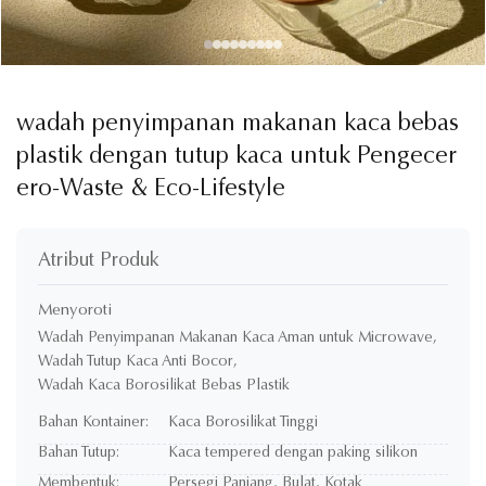
wadah penyimpanan makanan kaca bebas
plastik dengan tutup kaca untuk Pengecer
ero-Waste & Eco-Lifestyle
Atribut Produk
Menyoroti
Wadah Penyimpanan Makanan Kaca Aman untuk Microwave
,
Wadah Tutup Kaca Anti Bocor
,
Wadah Kaca Borosilikat Bebas Plastik
Bahan Kontainer:
Kaca Borosilikat Tinggi
Bahan Tutup:
Kaca tempered dengan paking silikon
Membentuk:
Persegi Panjang, Bulat, Kotak