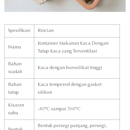
Spesifikasi
Rincian
Kontainer Makanan Kaca Dengan
Nama
Tutup Kaca yang Terventilasi
Bahan
Kaca dengan borosilikat tinggi
wadah
Bahan
Kaca tempered dengan gasket
tutup
silikon
Kisaran
-40°C sampai 560°C
suhu
Bentuk persegi panjang, persegi,
Bentuk