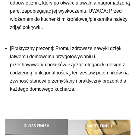
odpowietrznik, który po otwarciu uwalnia nagromadzoną
parę, zapobiegając jej wyskoczeniu. UWAGA: Przed
włożeniem do kuchenki mikrofalowej/piekarnika należy
zdjąć pokrywki.
[Praktyczny prezent]: Promuj zdrowsze nawyki dzięki
łatwemu domowemu przygotowywaniu i
przechowywaniu posiłków. Łącząc elegancki design z
codzienną funkcjonalnością, ten zestaw pojemników na
żywność stanowi przemyślany i praktyczny prezent dla
każdego domowego kucharza.