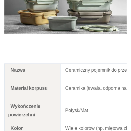
Nazwa
Ceramiczny pojemnik do przec
Materiał korpusu
Ceramika (trwała, odporna na o
Wykończenie
Połysk/Mat
powierzchni
Kolor
Wiele kolorów (np. miętowa ziel