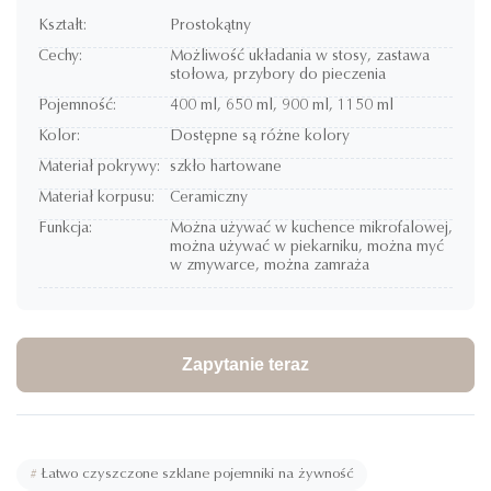
Kształt:
Prostokątny
Cechy:
Możliwość układania w stosy, zastawa
stołowa, przybory do pieczenia
Pojemność:
400 ml, 650 ml, 900 ml, 1150 ml
Kolor:
Dostępne są różne kolory
Materiał pokrywy:
szkło hartowane
Materiał korpusu:
Ceramiczny
Funkcja:
Można używać w kuchence mikrofalowej,
można używać w piekarniku, można myć
w zmywarce, można zamraża
Zapytanie teraz
#
Łatwo czyszczone szklane pojemniki na żywność