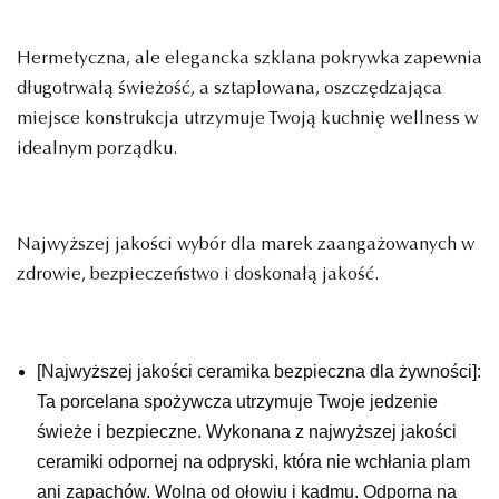
Hermetyczna, ale elegancka szklana pokrywka zapewnia
długotrwałą świeżość, a sztaplowana, oszczędzająca
miejsce konstrukcja utrzymuje Twoją kuchnię wellness w
idealnym porządku.
Najwyższej jakości wybór dla marek zaangażowanych w
zdrowie, bezpieczeństwo i doskonałą jakość.
[Najwyższej jakości ceramika bezpieczna dla żywności]:
Ta porcelana spożywcza utrzymuje Twoje jedzenie
świeże i bezpieczne. Wykonana z najwyższej jakości
ceramiki odpornej na odpryski, która nie wchłania plam
ani zapachów. Wolna od ołowiu i kadmu. Odporna na