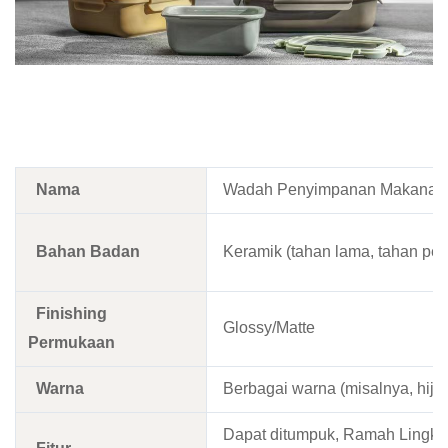
Nama
Wadah Penyimpanan Makanan 
Bahan Badan
Keramik (tahan lama, tahan pe
Finishing
Glossy/Matte
Permukaan
Warna
Berbagai warna (misalnya, hijau 
Dapat ditumpuk, Ramah Lingku