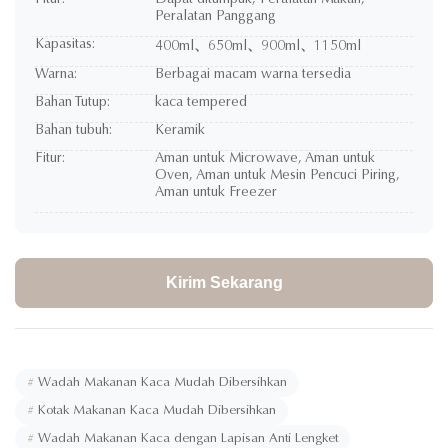
Fitur:
Dapat ditumpuk, Peralatan Makan,
Peralatan Panggang
Kapasitas:
400ml、650ml、900ml、1150ml
Warna:
Berbagai macam warna tersedia
Bahan Tutup:
kaca tempered
Bahan tubuh:
Keramik
Fitur:
Aman untuk Microwave, Aman untuk
Oven, Aman untuk Mesin Pencuci Piring,
Aman untuk Freezer
Kirim Sekarang
#
Wadah Makanan Kaca Mudah Dibersihkan
#
Kotak Makanan Kaca Mudah Dibersihkan
#
Wadah Makanan Kaca dengan Lapisan Anti Lengket