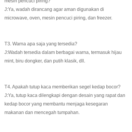
mesin pencuci piring?
J:Ya, wadah dirancang agar aman digunakan di
microwave, oven, mesin pencuci piring, dan freezer.
T3. Warna apa saja yang tersedia?
J:Wadah tersedia dalam berbagai warna, termasuk hijau
mint, biru dongker, dan putih klasik, dll.
T4. Apakah tutup kaca memberikan segel kedap bocor?
J:Ya, tutup kaca dilengkapi dengan desain yang rapat dan
kedap bocor yang membantu menjaga kesegaran
makanan dan mencegah tumpahan.