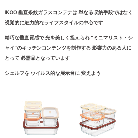
IKOO 垂直条紋ガラスコンテナは 単なる収納手段ではなく
視覚的に魅力的なライフスタイルの中心です
精巧な垂直質感で 光を美しく捉えられ "ミニマリスト・シ
ャイ"のキッチンコンテンツを制作する 影響力のある人に
とって 必需品となっています
シェルフを ウイルス的な展示台に 変えよう