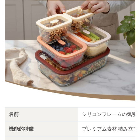
名前
シリコンフレームの気密
機能的特徴
プレミアム素材 積み立て