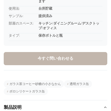
ます
使用法:
台所貯蔵
サンプル:
提供済み
部屋のスペース:
キッチン/ダイニングルーム/デスクトッ
プ/オフィス
タイプ:
保存ボトルと瓶
今すぐ問い合わせる
#
ガラス茶コーヒー砂糖の小さなかん
#
透明ガラス缶
#
ボロシリケートガラス缶
製品説明