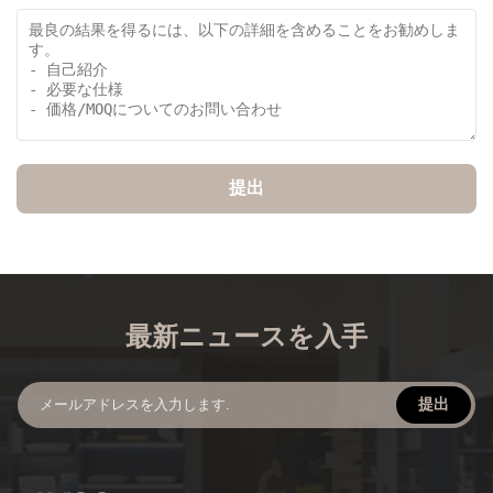
提出
最新ニュースを入手
提出