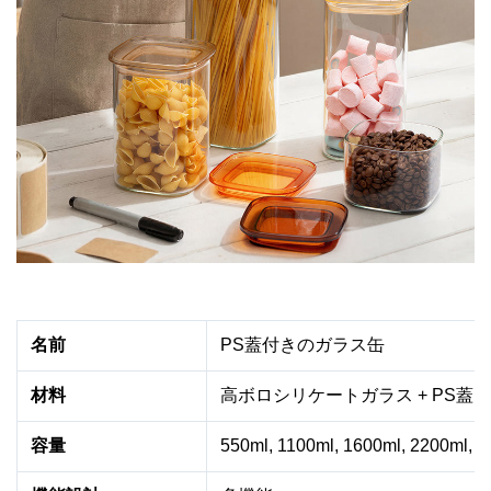
名前
PS蓋付きのガラス缶
材料
高ボロシリケートガラス + PS蓋
容量
550ml, 1100ml, 1600ml, 2200m