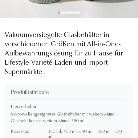
Vakuumversiegelte Glasbehälter in
verschiedenen Größen mit All-in-One-
Aufbewahrungslösung für zu Hause für
Lifestyle-Varieté-Läden und Import-
Supermärkte
Produktattribute
Hervorheben
Mikrowellengeeigneter Glasbehälter mit weitem Mund
,
Glasbehälter mit weitem Mund
,
380 ml
Kapazität:
380 ml, 450 ml, 840 ml, 1000 m, 1500
ml