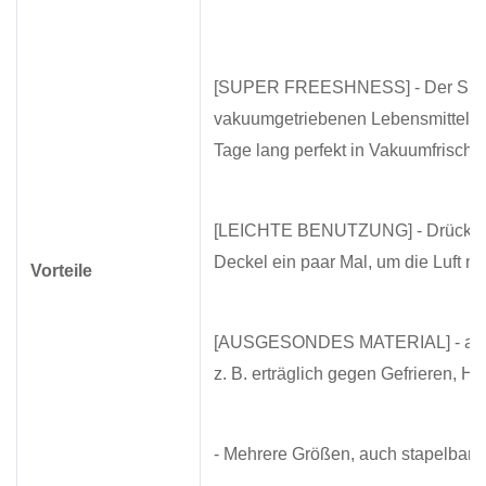
[SUPER FREESHNESS] - Der Speicher
vakuumgetriebenen Lebensmittelbeh
Tage lang perfekt in Vakuumfrische
[LEICHTE BENUTZUNG] - Drücken S
Deckel ein paar Mal, um die Luft n
Vorteile
[AUSGESONDES MATERIAL] - aus ho
z. B. erträglich gegen Gefrieren, Hi
- Mehrere Größen, auch stapelbar f