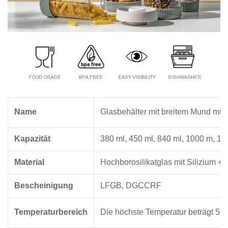
Name
Glasbehälter mit breitem Mund mi
Kapazität
380 ml, 450 ml, 840 ml, 1000 m, 15
Material
Hochborosilikatglas mit Silizium +
Bescheinigung
LFGB, DGCCRF
Temperaturbereich
Die höchste Temperatur beträgt 560