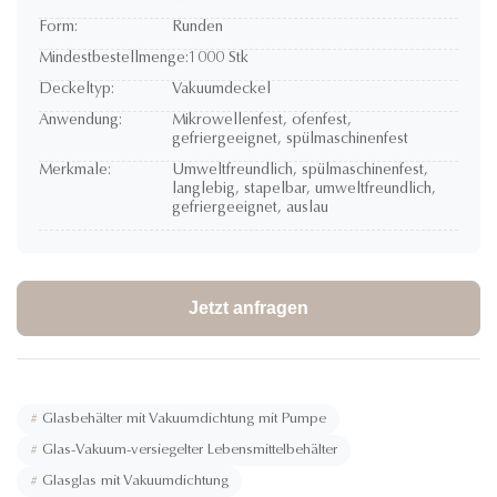
Form:
Runden
Mindestbestellmenge:
1000 Stk
Deckeltyp:
Vakuumdeckel
Anwendung:
Mikrowellenfest, ofenfest,
gefriergeeignet, spülmaschinenfest
Merkmale:
Umweltfreundlich, spülmaschinenfest,
langlebig, stapelbar, umweltfreundlich,
gefriergeeignet, auslau
Jetzt anfragen
#
Glasbehälter mit Vakuumdichtung mit Pumpe
#
Glas-Vakuum-versiegelter Lebensmittelbehälter
#
Glasglas mit Vakuumdichtung