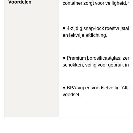
Voordelen
container zorgt voor veiligheid, v
♥ 4-zijdig snap-lock roestvrijstal
en lekvrije afdichting.
♥ Premium borosilicaatglas: zee
schokken, veilig voor gebruik in 
♥ BPA-vrij en voedselveilig: Alle m
voedsel.