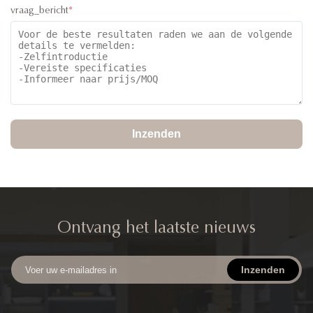
vraag_bericht
*
Inzenden
Ontvang het laatste nieuws
Inzenden