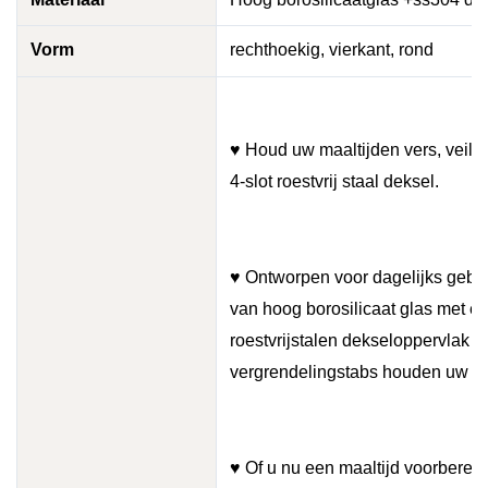
Vorm
rechthoekig, vierkant, rond
♥ Houd uw maaltijden vers, veilig
4-slot roestvrij staal deksel.
♥ Ontworpen voor dagelijks gebr
van hoog borosilicaat glas met 
roestvrijstalen dekseloppervlak m
vergrendelingstabs houden uw ete
♥ Of u nu een maaltijd voorbereidt