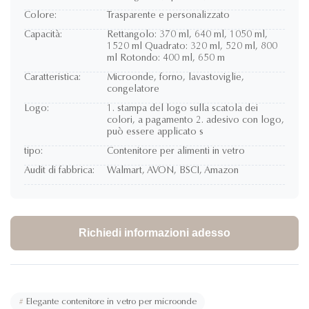
Colore:
Trasparente e personalizzato
Capacità:
Rettangolo: 370 ml, 640 ml, 1050 ml,
1520 ml Quadrato: 320 ml, 520 ml, 800
ml Rotondo: 400 ml, 650 m
Caratteristica:
Microonde, forno, lavastoviglie,
congelatore
Logo:
1. stampa del logo sulla scatola dei
colori, a pagamento 2. adesivo con logo,
può essere applicato s
tipo:
Contenitore per alimenti in vetro
Audit di fabbrica:
Walmart, AVON, BSCI, Amazon
Richiedi informazioni adesso
#
Elegante contenitore in vetro per microonde