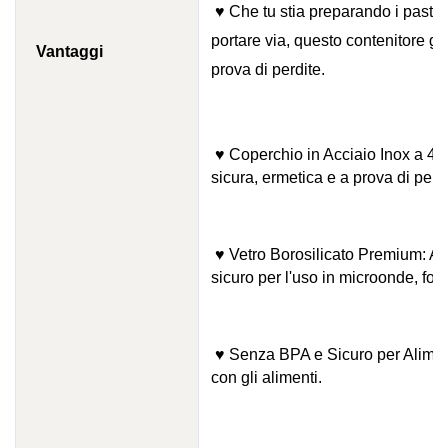
♥ Che tu stia preparando i pasti,
portare via, questo contenitore ga
Vantaggi
prova di perdite.
♥ Coperchio in Acciaio Inox a 4 C
sicura, ermetica e a prova di perd
♥ Vetro Borosilicato Premium: Al
sicuro per l'uso in microonde, for
♥ Senza BPA e Sicuro per Alimenti: 
con gli alimenti.