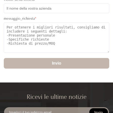
Nome della società
messaggio_richiesta
*
Invio
Ricevi le ultime notizie
Invio