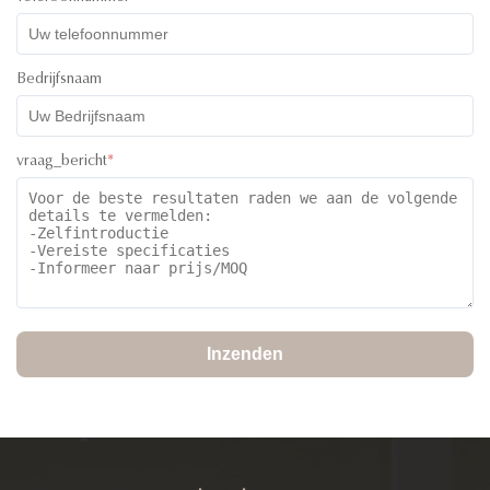
Bedrijfsnaam
vraag_bericht
*
Inzenden