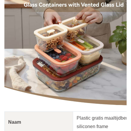
Plastic gratis maaltijdber
Naam
siliconen frame