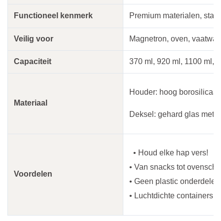
Functioneel kenmerk
Premium materialen, stapel
Veilig voor
Magnetron, oven, vaatwass
Capaciteit
370 ml, 920 ml, 1100 ml, 
Houder: hoog borosilicaat
Materiaal
Deksel: gehard glas met s
• Houd elke hap vers!
• Van snacks tot ovenscho
Voordelen
• Geen plastic onderdelen
• Luchtdichte containers d