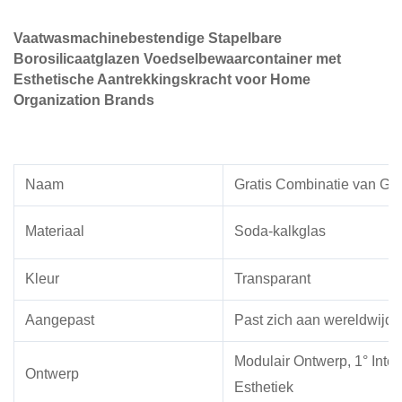
Vaatwasmachinebestendige Stapelbare
Borosilicaatglazen Voedselbewaarcontainer met
Esthetische Aantrekkingskracht voor Home
Organization Brands
Naam
Gratis Combinatie van Gl
Materiaal
Soda-kalkglas
Kleur
Transparant
Aangepast
Past zich aan wereldwijde
Modulair Ontwerp, 1° Inte
Ontwerp
Esthetiek