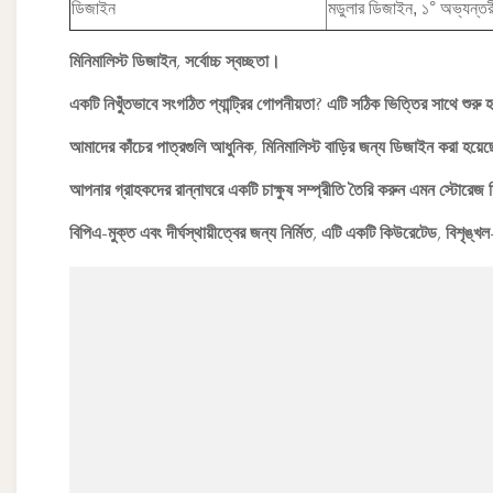
ডিজাইন
মডুলার ডিজাইন, ১° অভ্যন্তরীণ
মিনিমালিস্ট ডিজাইন, সর্বোচ্চ স্বচ্ছতা।
একটি নিখুঁতভাবে সংগঠিত প্যান্ট্রির গোপনীয়তা? এটি সঠিক ভিত্তির সাথে শুরু 
আমাদের কাঁচের পাত্রগুলি আধুনিক, মিনিমালিস্ট বাড়ির জন্য ডিজাইন করা হয়ে
আপনার গ্রাহকদের রান্নাঘরে একটি চাক্ষুষ সম্প্রীতি তৈরি করুন এমন স্টোরেজ দ
বিপিএ-মুক্ত এবং দীর্ঘস্থায়ীত্বের জন্য নির্মিত, এটি একটি কিউরেটেড, বিশৃঙ