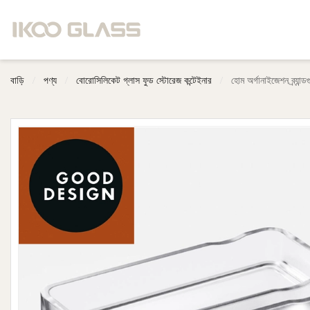
বাড়ি
/
পণ্য
/
বোরোসিলিকেট গ্লাস ফুড স্টোরেজ কন্টেইনার
/
হোম অর্গানাইজেশন ব্র্যা