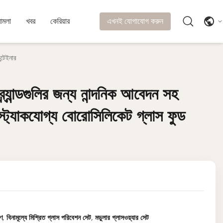
ামলা
খবর
কেরিয়ার
এখনই যোগাযোগ করুন
্টেইনার
র্যান্ডগুলির জন্য নান্দনিক আবেদন সহ
র্যান্ডগুলির জন্য নান্দনিক আবেদন সহ
স্ট্যাকযোগ্য বোরোসিলিকেট গ্লাস ফুড
স্ট্যাকযোগ্য বোরোসিলিকেট গ্লাস ফুড
রণ
,
বিনামূল্যে মিশ্রিত গ্লাস পরিবেশন সেট
,
মডুলার গ্লাসওয়্যার সেট