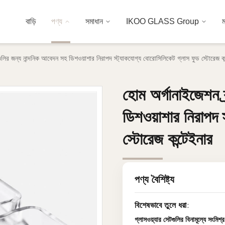
বাড়ি
পণ্য
সমাধান
IKOO GLASS Group
ম
ন্ডগুলির জন্য নান্দনিক আবেদন সহ ডিশওয়াশার নিরাপদ স্ট্যাকযোগ্য বোরোসিলিকেট গ্লাস ফুড স্টোরেজ কন
হোম অর্গানাইজেশন ব্
হোম অর্গানাইজেশন ব্
ডিশওয়াশার নিরাপদ 
ডিশওয়াশার নিরাপদ 
স্টোরেজ কন্টেইনার
স্টোরেজ কন্টেইনার
পণ্য বৈশিষ্ট্য
বিশেষভাবে তুলে ধরা:
গ্লাসওয়্যার সেটগুলির বিনামূল্যে সংমিশ্