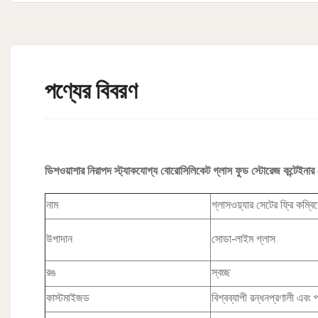
পণ্যের বিবরণ
ডিশওয়াশার নিরাপদ স্ট্যাকযোগ্য বোরোসিলিকেট গ্লাস ফুড স্টোরেজ কন্টেইনার হ
নাম
গ্লাসওয়্যার সেটের ফ্রি কম্ব
উপাদান
সোডা-লাইম গ্লাস
রঙ
স্বচ্ছ
কাস্টমাইজড
বিশ্বব্যাপী রন্ধনপ্রণালী এবং