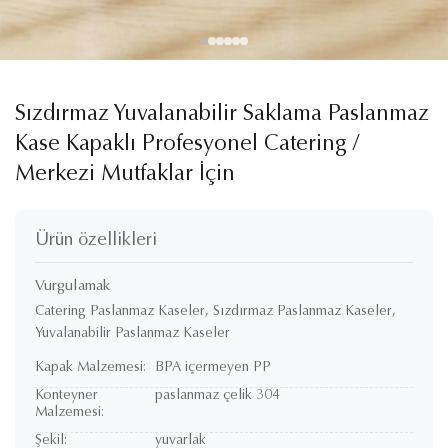
Sızdırmaz Yuvalanabilir Saklama Paslanmaz
Kase Kapaklı Profesyonel Catering /
Merkezi Mutfaklar İçin
Ürün özellikleri
Vurgulamak
Catering Paslanmaz Kaseler
,
Sızdırmaz Paslanmaz Kaseler
,
Yuvalanabilir Paslanmaz Kaseler
Kapak Malzemesi:
BPA içermeyen PP
Konteyner
paslanmaz çelik 304
Malzemesi:
Şekil:
yuvarlak