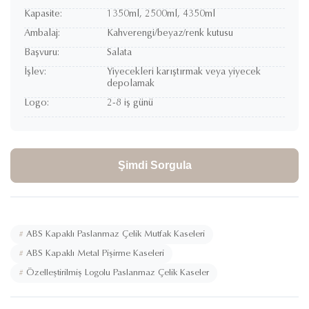
Kapasite:
1350ml, 2500ml, 4350ml
Ambalaj:
Kahverengi/beyaz/renk kutusu
Başvuru:
Salata
İşlev:
Yiyecekleri karıştırmak veya yiyecek
depolamak
Logo:
2-8 iş günü
Şimdi Sorgula
#
ABS Kapaklı Paslanmaz Çelik Mutfak Kaseleri
#
ABS Kapaklı Metal Pişirme Kaseleri
#
Özelleştirilmiş Logolu Paslanmaz Çelik Kaseler