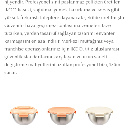
hijyendir. Profesyonel sınıf paslanmaz çelikten üretilen
IKOO kasesi, soğutma, yemek hazırlama ve servis gibi
yüksek frekanslı taleplere dayanacak şekilde üretilmiştir.
Güvenilir hava geçirmez contası malzemeleri taze
tutarken, yerden tasarruf sağlayan tasarımı envanter
karmaşasını en aza indirir. Merkezi mutfağınız veya
franchise operasyonlarınız için IKOO, titiz uluslararası
güvenlik standartlarını karşılayan ve uzun vadeli
değiştirme maliyetlerini azaltan profesyonel bir çözüm
sunar.