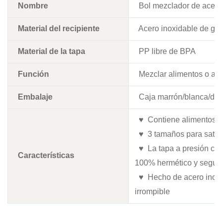
Nombre
Bol mezclador de acero 
Material del recipiente
Acero inoxidable de gra
Material de la tapa
PP libre de BPA
Función
Mezclar alimentos o al
Embalaje
Caja marrón/blanca/de 
♥ Contiene alimentos y 
♥ 3 tamaños para satisf
♥ La tapa a presión con 
Características
100% hermético y seguro
♥ Hecho de acero inoxid
irrompible