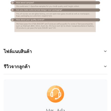
ไฟล์แนบสินค้า
Glass with ceramic coating.pdf
รีวิวจากลูกค้า
5.0
★
★
★
★
★
100%
5 ดาว
Mrs. Ada