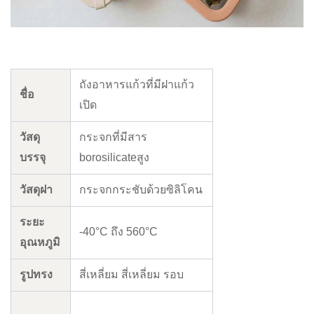
ถังอาหารแก้วที่มีฝาแก้ว
ชื่อ
เปิด
วัสดุ
กระจกที่มีสาร
บรรจุ
borosilicateสูง
วัสดุฝา
กระจกกระชับด้วยซิลิโคน
ระยะ
-40°C ถึง 560°C
อุณหภูมิ
รูปทรง
สี่เหลี่ยม สี่เหลี่ยม รอบ