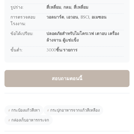
รูปร่าง:
สี่เหลี่ยม, กลม, สี่เหลี่ยม
การตรวจสอบ
วอลมาร์ต, เอวอน, BSCI, อเมซอน
โรงงาน:
ข้อได้เปรียบ:
ปลอดภัยสำหรับไมโครเวฟ เตาอบ เครื่อง
ล้างจาน ตู้แช่แข็ง
ขั้นต่ำ:
3000ชิ้น/รายการ
สอบถามตอนนี้
#
กระป๋องแก้วสีเทา
#
กระปุกอาหารจากแก้วสีเหลือง
#
กล่องเก็บอาหารกระจก