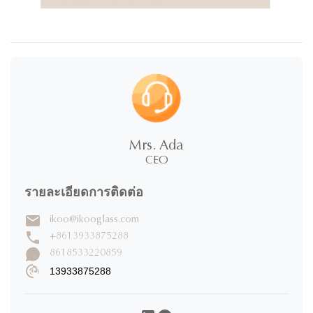
Mrs. Ada
CEO
รายละเอียดการติดต่อ
ikoo@ikooglass.com
+8613933875288
8618533220859
13933875288