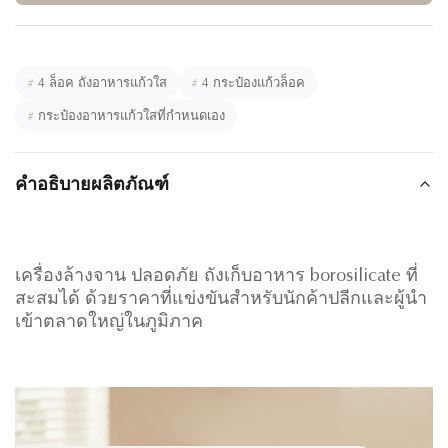
#
4 ล็อค ถังอาหารแก้วใส
#
4 กระป๋องแก้วล็อค
#
กระป๋องอาหารแก้วใสที่กําหนดเอง
คำอธิบายผลิตภัณฑ์
เครื่องล้างจาน ปลอดภัย ถังเก็บอาหาร borosilicate ที่
สะสมได้ ด้วยราคาที่แข่งขันสําหรับนักค้าปลีกและผู้นํา
เข้าตลาดใหญ่ในภูมิภาค