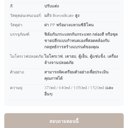
สี:
ปรับแต่ง
วัสดุคอนเทนเนอร์:
แก้ว Borosilicate สูง
วัสดุฝา:
ฝา PP พร้อมวงแหวนซิลิโคน
บรรจุภัณฑ์:
ฟิล์มกันกระแทกกันกระแทก กล่องสี หรือชุด
ขายปลีกแบบกำหนดเองที่สอดคล้องกับ
กลยุทธ์การสร้างแบรนด์ของคุณ
ไมโครเวฟปลอดภัย:
ไมโครเวฟ, เตาอบ, ตู้เย็น, ตู้แช่แข็ง, เครื่อง
ล้างจานปลอดภัย
ตัวอย่าง:
สามารถจัดเตรียมตัวอย่างเพื่อประเมิน
คุณภาพได้
ความจุ:
370ml / 640ml / 1050ml / 1520ml (และ
อื่นๆ)
สอบถามตอนนี้