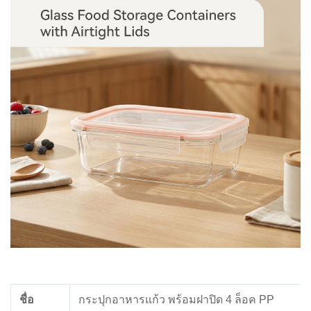
ชื่อ
กระปุกอาหารแก้ว พร้อมฝาปิด 4 ล็อค PP