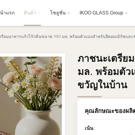
น้าแรก
สินค้า
โซลูชั่น
IKOO GLASS Group
รียมอาหารแก้วไร้กลิ่นขนาด 980 มล. พร้อมตัวแบ่งสำหรับอีคอมเมิร์ซแล
ภาชนะเตรียม
ภาชนะเตรียม
มล. พร้อมตัว
มล. พร้อมตัว
ขวัญในบ้าน
ขวัญในบ้าน
คุณลักษณะของผลิ
เน้น: