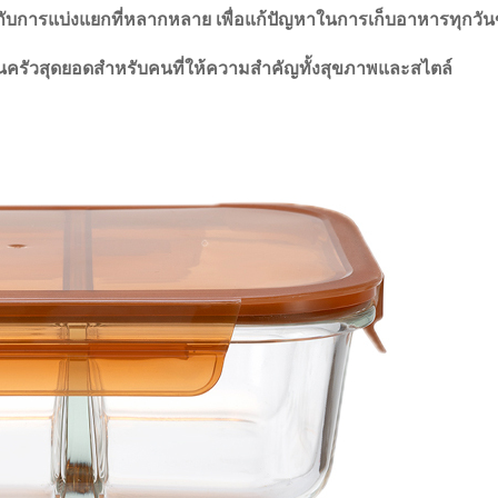
ด กับการแบ่งแยกที่หลากหลาย เพื่อแก้ปัญหาในการเก็บอาหารทุกวั
ื่อนครัวสุดยอดสําหรับคนที่ให้ความสําคัญทั้งสุขภาพและสไตล์