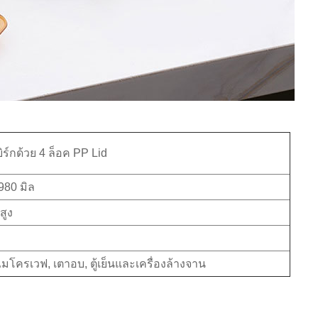
ร์กด้วย 4 ล็อค PP Lid
 980 มิล
สูง
มโครเวฟ, เตาอบ, ตู้เย็นและเครื่องล้างจาน