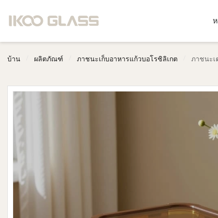
ห
/
/
/
บ้าน
ผลิตภัณฑ์
ภาชนะเก็บอาหารแก้วบอโรซิลิเกต
ภาชนะเต