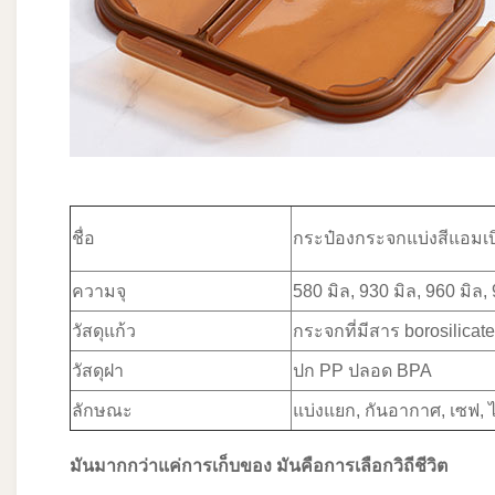
ชื่อ
กระป๋องกระจกแบ่งสีแอมเบิ
ความจุ
580 มิล, 930 มิล, 960 มิล,
วัสดุแก้ว
กระจกที่มีสาร borosilicate
วัสดุฝา
ปก PP ปลอด BPA
ลักษณะ
แบ่งแยก, กันอากาศ, เซฟ, ไ
มันมากกว่าแค่การเก็บของ มันคือการเลือกวิถีชีวิต