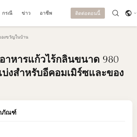
กรณี
ข่าว
อาชีพ
ติดต่อตอนนี้
ะของขวัญในบ้าน
อาหารแก้วไร้กลิ่นขนาด 980
อาหารแก้วไร้กลิ่นขนาด 980
แบ่งสำหรับอีคอมเมิร์ซและของ
แบ่งสำหรับอีคอมเมิร์ซและของ
ตภัณฑ์