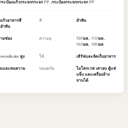
กระป๋องแก้วกระจกกระจก PP
,
กระป๋องกระจกกระจก PP
องแก้วอาหารสี
สี:
อำพัน
งอำพัน
ามช่อง
ความจุ:
580มล., 930มล.,
960มล., 980มล
orosilicate สูง
ใช้:
เสิร์ฟและจัดเก็บอาหาร
นและทนความ
ปลอดภัย:
ไมโครเวฟ เตาอบ ตู้แช่
แข็ง และเครื่องล้าง
จานได้