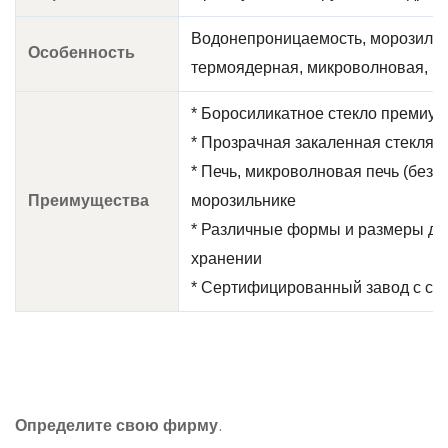
Водонепроницаемость, морозильн
Особенность
термоядерная, микроволновая, п
* Боросиликатное стекло премиум
* Прозрачная закаленная стеклян
* Печь, микроволновая печь (без
Преимущества
морозильнике
* Различные формы и размеры дл
хранении
* Сертифицированный завод с стр
Определите свою фирму.