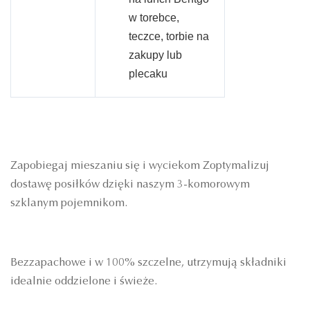
w torebce,
teczce, torbie na
zakupy lub
plecaku
Zapobiegaj mieszaniu się i wyciekom
Zoptymalizuj
dostawę posiłków dzięki naszym 3-komorowym
szklanym pojemnikom.
Bezzapachowe i w 100% szczelne, utrzymują składniki
idealnie oddzielone i świeże.