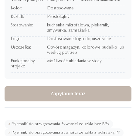
Materiał pokrywy:
Pokrywka z PP + uszczelka silikonowa
Kolor:
Dostosowane
Kształt:
Prostokątny
Stosowanie:
kuchenka mikrofalowa, piekarnik,
zmywarka, zamrażarka
Logo:
Dostosowane logo dopuszczalne
Uszczelka:
Otwórz magazyn, kolorowe pudełko lub
według potrzeb
Funkcjonalny
Możliwość układania w stosy
projekt:
Zapytanie teraz
#
Pojemniki do przygotowania żywności ze szkła bez BPA
#
Pojemniki do przygotowania żywności ze szkła z pokrywką PP