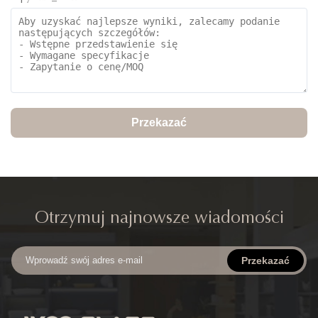
Przekazać
Otrzymuj najnowsze wiadomości
Przekazać