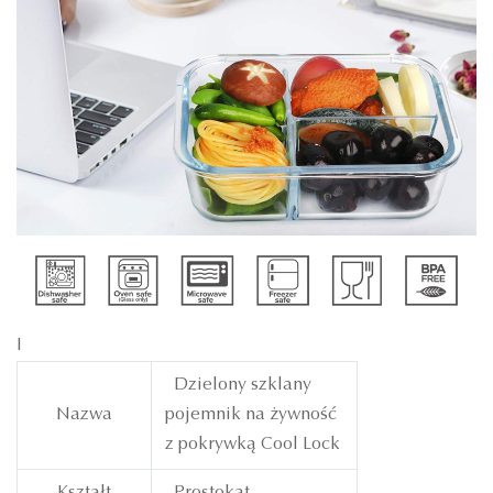
I
Dzielony szklany
Nazwa
pojemnik na żywność
z pokrywką Cool Lock