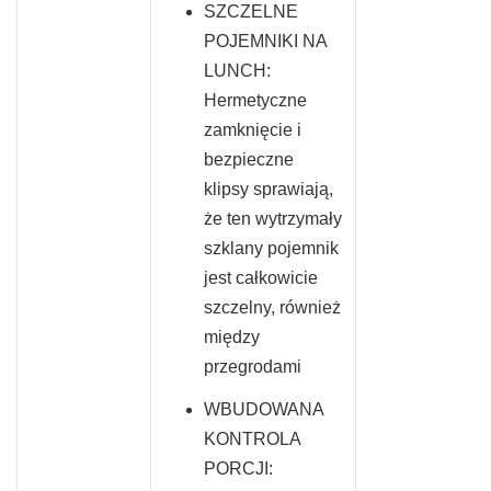
SZCZELNE
POJEMNIKI NA
LUNCH:
Hermetyczne
zamknięcie i
bezpieczne
klipsy sprawiają,
że ten wytrzymały
szklany pojemnik
jest całkowicie
szczelny, również
między
przegrodami
WBUDOWANA
KONTROLA
PORCJI: