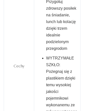
Przygotuj
zdrowszy posiłek
na śniadanie,
lunch lub kolację
dzięki trzem
idealnie
podzielonym
przegrodom
WYTRZYMAŁE
SZKŁO:
Cechy
Pożegnaj się z
plastikiem dzięki
temu wysokiej
jakości
pojemnikowi
wykonanemu ze