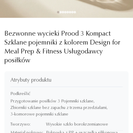
Bezwonne wycieki Prood 3 Kompact
Szklane pojemniki z kolorem Design for
Meal Prep & Fitness Usługodawcy
posiłków
Atrybuty produktu
Podkreślić
Przygotowanie posiłków 3 Pojemniki szklane
,
Zbiorniki szklane bez zapachu z trzema przedziałami
,
3-komorowe pojemniki szklane
Tworzywo:
Wysokie szkło borokrzemianowe