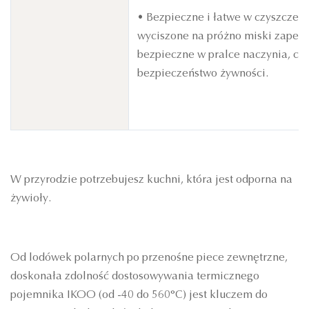
• Bezpieczne i łatwe w czyszczen
wyciszone na próżno miski zapewn
bezpieczne w pralce naczynia, co
bezpieczeństwo żywności.
W przyrodzie potrzebujesz kuchni, która jest odporna na
żywioły.
Od lodówek polarnych po przenośne piece zewnętrzne,
doskonała zdolność dostosowywania termicznego
pojemnika IKOO (od -40 do 560°C) jest kluczem do