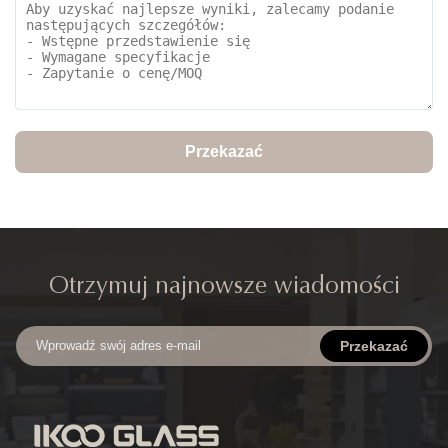
Przekazać
Otrzymuj najnowsze wiadomości
Przekazać