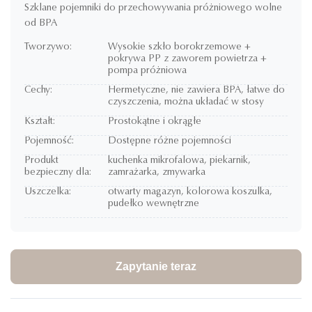
Szklane pojemniki do przechowywania próżniowego wolne
od BPA
Tworzywo:
Wysokie szkło borokrzemowe +
pokrywa PP z zaworem powietrza +
pompa próżniowa
Cechy:
Hermetyczne, nie zawiera BPA, łatwe do
czyszczenia, można układać w stosy
Kształt:
Prostokątne i okrągłe
Pojemność:
Dostępne różne pojemności
Produkt
kuchenka mikrofalowa, piekarnik,
bezpieczny dla:
zamrażarka, zmywarka
Uszczelka:
otwarty magazyn, kolorowa koszulka,
pudełko wewnętrzne
Zapytanie teraz