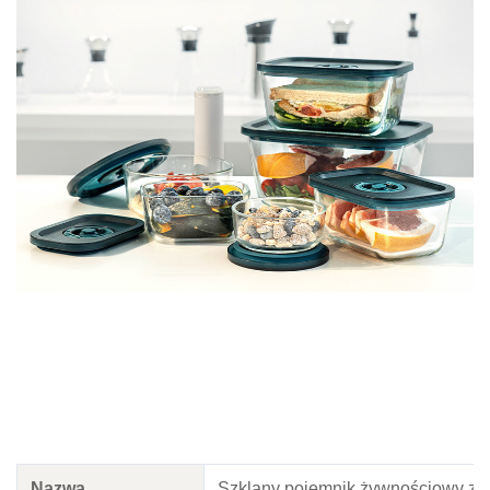
Nazwa
Szklany pojemnik żywnościowy z 