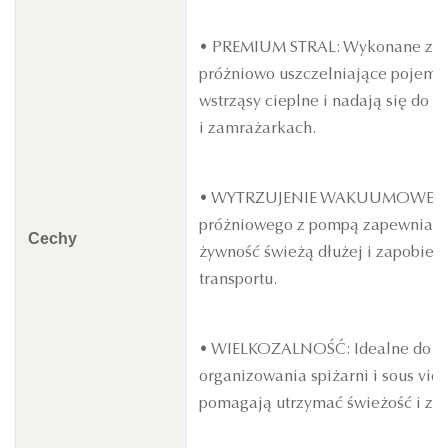
• PREMIUM STRAL: Wykonane z wyso
próżniowo uszczelniające pojemni
wstrząsy cieplne i nadają się do
i zamrażarkach.
• WYTRZUJENIE WAKUUMOWE: wypo
próżniowego z pompą zapewniając
Cechy
żywność świeżą dłużej i zapobie
transportu.
• WIELKOZALNOŚĆ: Idealne do prz
organizowania spiżarni i sous vid
pomagają utrzymać świeżość i zac