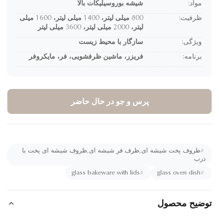
مواد:
شیشه بوروسیلیکات بالا
ظرفیت:
800 میلی لیتر، 1400 میلی لیتر، 1600 میلی
لیتر، 2000 میلی لیتر، 3600 میلی لیتر
ویژگی:
سازگار با محیط زیست
برنامه:
فریزر، ماشین ظرفشویی، فر، مایکروفر
پرس و جو در حال حاضر
#
ظروف پخت شیشه ای,ظرف فر شیشه ای,ظروف شیشه ای پخت با
رب
glass bakeware with lids
#
glass oven dish
#
ضیح محصول