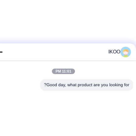
IKOO
11:01 PM
Good day, what product are you looking fo