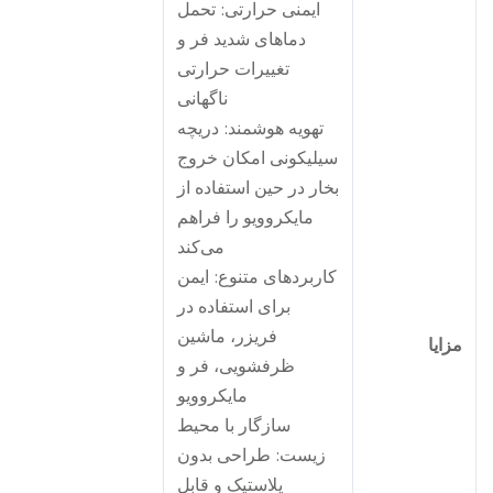
ایمنی حرارتی: تحمل
دماهای شدید فر و
تغییرات حرارتی
ناگهانی
تهویه هوشمند: دریچه
سیلیکونی امکان خروج
بخار در حین استفاده از
مایکروویو را فراهم
می‌کند
کاربردهای متنوع: ایمن
برای استفاده در
فریزر، ماشین
زایا
ظرفشویی، فر و
مایکروویو
سازگار با محیط
زیست: طراحی بدون
پلاستیک و قابل