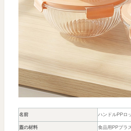
名前
ハンドルPPロ
蓋の材料
食品用PPプラ