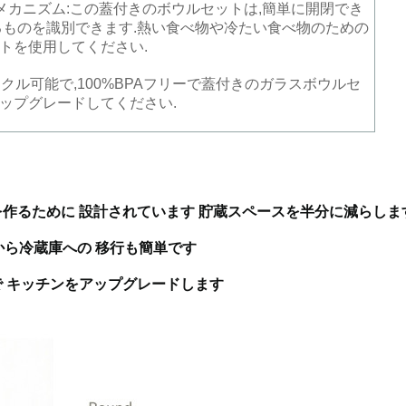
るメカニズム:この蓋付きのボウルセットは,簡単に開閉でき
るものを識別できます.熱い食べ物や冷たい食べ物のための
トを使用してください.
サイクル可能で,100%BPAフリーで蓋付きのガラスボウルセ
ップグレードしてください.
作るために 設計されています 貯蔵スペースを半分に減らしま
から冷蔵庫への 移行も簡単です
で キッチンをアップグレードします