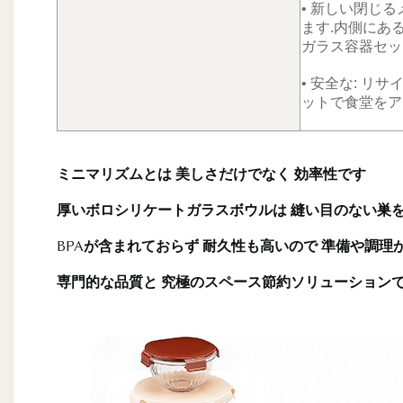
• 新しい閉じ
ます.内側にあ
ガラス容器セッ
• 安全な: リ
ットで食堂をア
ミニマリズムとは 美しさだけでなく 効率性です
厚いボロシリケートガラスボウルは 縫い目のない巣を
BPAが含まれておらず 耐久性も高いので 準備や調理
専門的な品質と 究極のスペース節約ソリューション