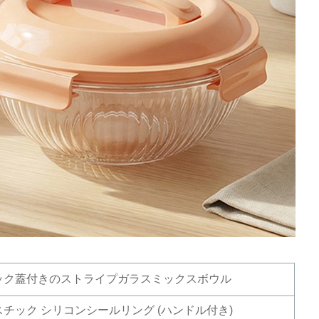
ック蓋付きのストライプガラスミックスボウル
スチック シリコンシールリング (ハンドル付き)