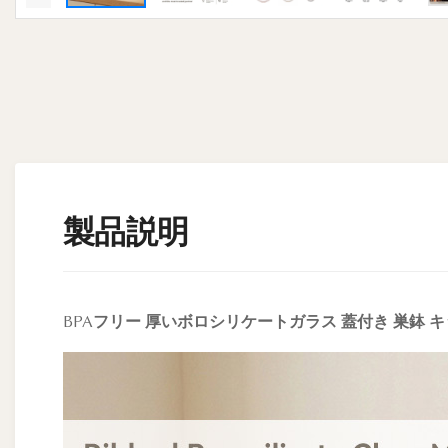
製品説明
BPAフリー 厚いボロシリケートガラス 蓋付き 巣鉢