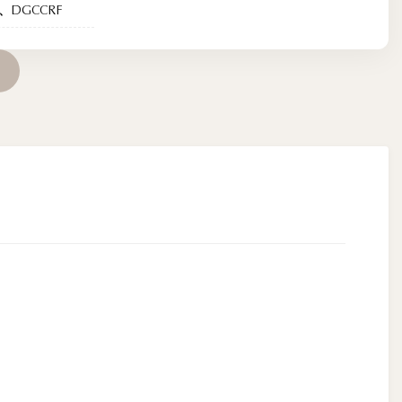
B、DGCCRF