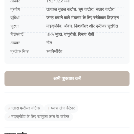
आकार:
152*92.8मिमी
प्रयोग:
तत्काल नूडल कटोरा, सूप कटोरा, सलाद कटोरा
सुविधा:
जगह बचाने वाले भंडारण के लिए स्टैकेबल डिज़ाइन
सुरक्षा:
माइक्रोवेव, ओवन, डिशवॉशर और फ्रीजर सुरक्षित
विशेषताएँ:
BPA मुक्त, वायुरोधी, रिसाव-रोधी
आकार:
गोल
प्रतीक चिन्ह:
स्वनिर्धारित
अभी पूछताछ करें
#
ग्लास फ्रीजर कंटेनर
#
ग्लास लंच कंटेनर
#
माइक्रोवेव के लिए उपयुक्त कांच के कंटेनर