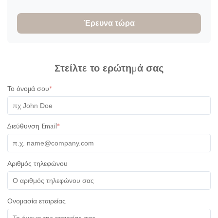
Έρευνα τώρα
Στείλτε το ερώτημά σας
Το όνομά σου
*
Διεύθυνση Email
*
Αριθμός τηλεφώνου
Ονομασία εταιρείας