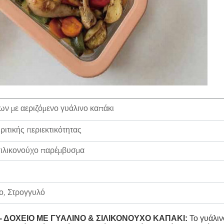
ων με αεριζόμενο γυάλινο καπάκι
ιτικής περιεκτικότητας
σιλικονούχο παρέμβυσμα
, Στρογγυλό
 ΔΟΧΕΙΟ ΜΕ ΓΥΑΛΙΝΟ & ΣΙΛΙΚΟΝΟΥΧΟ ΚΑΠΑΚΙ:
Το γυάλιν