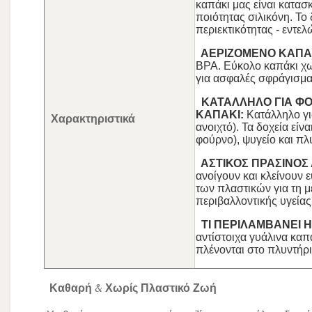
καπάκι μας είναι κατα
ποιότητας σιλικόνη. Το
περιεκτικότητας - εντε
ΑΕΡΙΖΟΜΕΝΟ ΚΑΠΑΚ
BPA. Εύκολο καπάκι χωρ
για ασφαλές σφράγισμα
ΚΑΤΑΛΛΗΛΟ ΓΙΑ ΦΟ
ΚΑΠΑΚΙ:
Κατάλληλο γι
Χαρακτηριστικά
ανοιχτό). Τα δοχεία εί
φούρνο), ψυγείο και πλ
ΑΣΤΙΚΟΣ ΠΡΑΣΙΝΟΣ 
ανοίγουν και κλείνουν 
των πλαστικών για τη 
περιβαλλοντικής υγείας
ΤΙ ΠΕΡΙΛΑΜΒΑΝΕΙ Η
αντίστοιχα γυάλινα καπ
πλένονται στο πλυντήρι
Καθαρή & Χωρίς Πλαστικό Ζωή