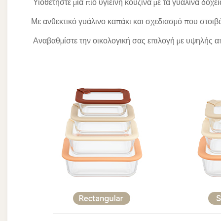
Υιοθετήστε μια πιο υγιεινή κουζίνα με τα γυάλινα δοχεί
Με ανθεκτικό γυάλινο καπάκι και σχεδιασμό που στοιβά
Αναβαθμίστε την οικολογική σας επιλογή με υψηλής 