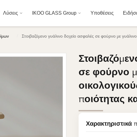
Λύσεις
IKOO GLASS Group
Υποθέσεις
Ειδήσ
/
φίμων
Στοιβαζόμενο γυάλινο δοχείο ασφαλές σε φούρνο με γυάλινο
Στοιβαζόμεν
Στοιβαζόμεν
σε φούρνο μ
σε φούρνο μ
οικολογικού
οικολογικού
ποιότητας κ
ποιότητας κ
Χαρακτηριστικά 