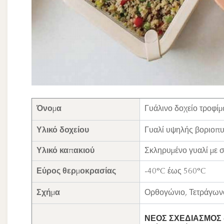
Όνομα
Γυάλινο δοχείο τροφίμ
Υλικό δοχείου
Γυαλί υψηλής βοριοπυρ
Υλικό καπακιού
Σκληρυμένο γυαλί με 
Εύρος θερμοκρασίας
-40°C έως 560°C
Σχήμα
Ορθογώνιο, Τετράγωνο
ΝΕΟΣ ΣΧΕΔΙΑΣΜΟΣ -