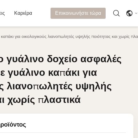
εις
Καριέρα
Επικοινωνήστε τώρα
 καπάκι για οικολογικούς λιανοπωλητές υψηλής ποιότητας και χωρίς πλα
ο γυάλινο δοχείο ασφαλές
ο γυάλινο δοχείο ασφαλές
ε γυάλινο καπάκι για
ε γυάλινο καπάκι για
ς λιανοπωλητές υψηλής
ς λιανοπωλητές υψηλής
αι χωρίς πλαστικά
αι χωρίς πλαστικά
προϊόντος