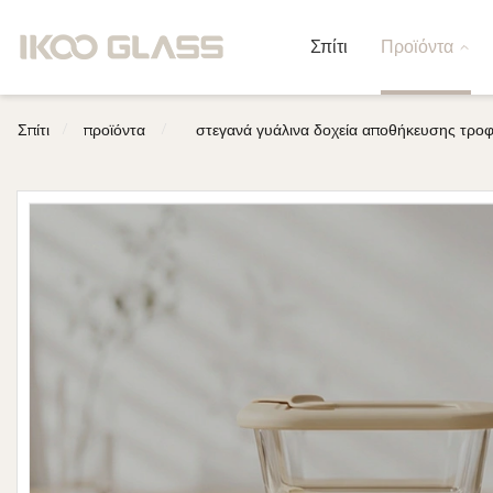
Σπίτι
Προϊόντα
/
/
Σπίτι
προϊόντα
στεγανά γυάλινα δοχεία αποθήκευσης τρο