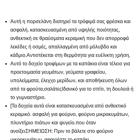
Αυτή η πορσελάνη διατηρεί τα τρόφιμά σας φρέσκα και
ασφαλή, κατασκευασμένη από υψηλής ποιότητας,
ανθεκτική σε θραύσματα κεραμική που δεν απορροφά
λεκέδες ή οσμές, απαλλαγμένη από μόλυβδο και
κάδμιο.Αντιστέκεται στη θερμότητα για ευέλικτη χρήση.
Αυτό το δοχείο τροφίμων με τα καπάκια είναι τέλειο για
προετοιμασία γευμάτων, γεύματα γραφείου,
υπολείμματα, έλεγχο μερίδων, και αποθήκευση όλων
από τα φρούτα,σαλάτεςΙδανικό για το σπίτι, τη δουλειά ή
το γυμναστήριο.
[
Τα δοχεία αυτά είναι κατασκευασμένα από ανθεκτικό
κεραμικό. ασφαλή για φούρνο, φούρνο μικροκυμάτων,
πλυντήριο πιάτων και ψυγείο.που όταν
ανοίξειΣΗΜΕΙΩΣΗ: Πριν το βάλετε στο φούρνο
μικροκυμάτων, αφαιρέστε το καπάκι.