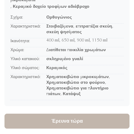
μικροκύματα
,
Κεραμικό δοχείο τροφίμων αδιάβροχο
Σχήμα:
Ορθογώνιος
Χαρακτηριστικά:
Στοιβαζόμενα, επιτραπέζια σκεύη,
σκεύη ψησίματος
400 ml, 650 ml, 900 ml, 1150 ml
Ικανότητα:
Χρώμα:
Διατίθεται ποικιλία χρωμάτων
Υλικό καπακιού:
σκληρυμένο γυαλί
Υλικό σώματος:
Κεραμικός
Χαρακτηριστικό:
Χρηματοκιβώτιο μικροκυμάτων,
Χρηματοκιβώτιο στο φούρνο,
Χρηματοκιβώτιο για πλυντήριο
πιάτων, Κατάψυξ
Έρευνα τώρα