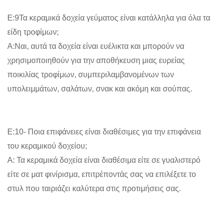
Ε:9Τα κεραμικά δοχεία γεύματος είναι κατάλληλα για όλα τα
είδη τροφίμων;
Α:Ναι, αυτά τα δοχεία είναι ευέλικτα και μπορούν να
χρησιμοποιηθούν για την αποθήκευση μιας ευρείας
ποικιλίας τροφίμων, συμπεριλαμβανομένων των
υπολειμμάτων, σαλάτων, σνακ και ακόμη και σούπας.
Ε:10- Ποια επιφάνειες είναι διαθέσιμες για την επιφάνεια
του κεραμικού δοχείου;
Α: Τα κεραμικά δοχεία είναι διαθέσιμα είτε σε γυαλιστερό
είτε σε ματ φινίρισμα, επιτρέποντάς σας να επιλέξετε το
στυλ που ταιριάζει καλύτερα στις προτιμήσεις σας.