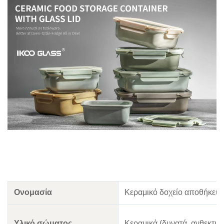
Ονομασία
Κεραμικό δοχείο αποθήκευσ
Υλικό σώματος
Κεραμικά (δυνατά, ανθεκτικ