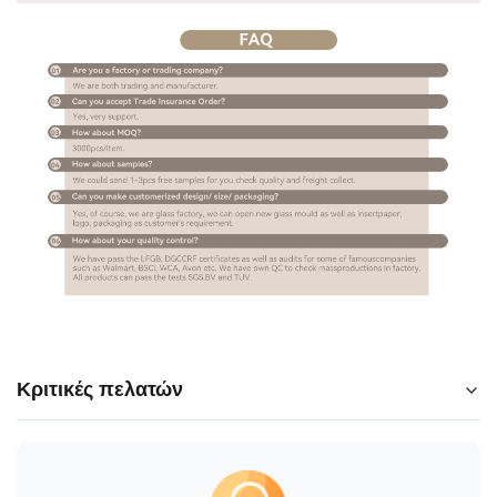
Κριτικές πελατών
5.0