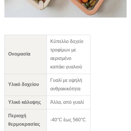
Κύπελλο δοχείο
τροφίμων με
Ονομασία
αερισμένο
καπάκι γυαλιού
Γυαλί με υψηλή
Υλικό δοχείου
ανθρακικότητα
Υλικό κάλυψης
Άλλα, από γυαλί
Περιοχή
-40°C έως 560°C
θερμοκρασίας