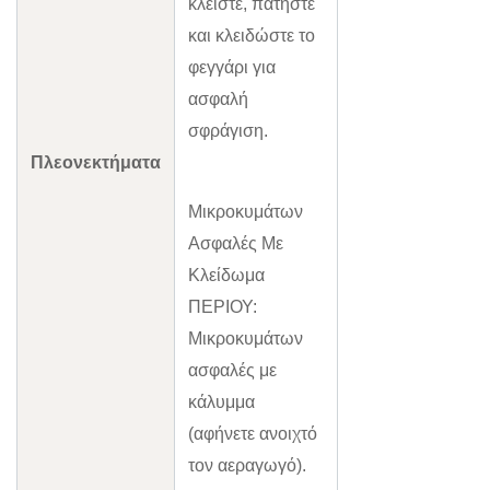
κλείστε, πατήστε
και κλειδώστε το
φεγγάρι για
ασφαλή
σφράγιση.
Πλεονεκτήματα
Μικροκυμάτων
Ασφαλές Με
Κλείδωμα
ΠΕΡΙΟΥ:
Μικροκυμάτων
ασφαλές με
κάλυμμα
(αφήνετε ανοιχτό
τον αεραγωγό).