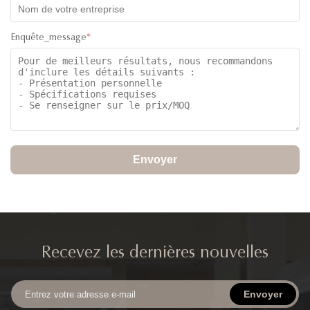
Enquête_message
*
Envoyer
Recevez les dernières nouvelles
Envoyer