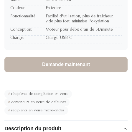
Taille:
50*50*90 mm
Couleur:
En ivoire
Fonctionnalité:
Facilité d'utilisation, plus de fraîcheur,
vide plus fort, minimise l'oxydation
Conception:
Moteur pour débit d'air de 3L/minute
Charge:
Charge USB-C
Demande maintenant
#
récipients de congélation en verre
#
conteneurs en verre de déjeuner
#
récipients en verre micro-ondes
Description du produit