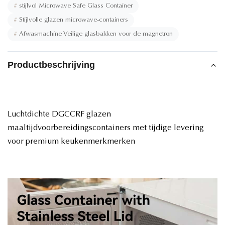
#
stijlvol Microwave Safe Glass Container
#
Stijlvolle glazen microwave-containers
#
Afwasmachine Veilige glasbakken voor de magnetron
Productbeschrijving
Luchtdichte DGCCRF glazen
maaltijdvoorbereidingscontainers met tijdige levering
voor premium keukenmerkmerken