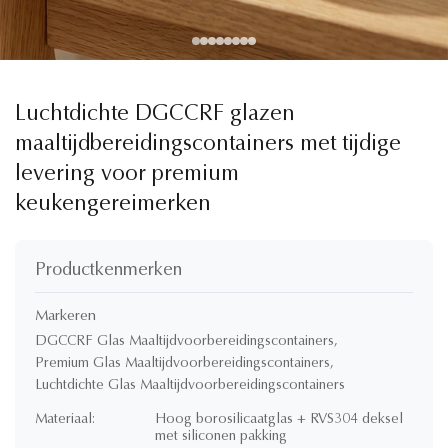
Luchtdichte DGCCRF glazen
maaltijdbereidingscontainers met tijdige
levering voor premium
keukengereimerken
Productkenmerken
Markeren
DGCCRF Glas Maaltijdvoorbereidingscontainers
,
Premium Glas Maaltijdvoorbereidingscontainers
,
Luchtdichte Glas Maaltijdvoorbereidingscontainers
Materiaal:
Hoog borosilicaatglas + RVS304 deksel
met siliconen pakking