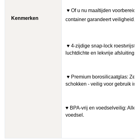
♥ Of u nu maaltijden voorbereidt
Kenmerken
container garandeert veiligheid, 
♥ 4-zijdige snap-lock roestvrijst
luchtdichte en lekvrije afsluiting.
♥ Premium borosilicaatglas: Zee
schokken - veilig voor gebruik in
♥ BPA-vrij en voedselveilig: Alle m
voedsel.