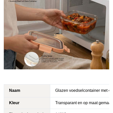
Naam
Glazen voedselcontainer met 4 ro
Kleur
Transparant en op maat gemaak