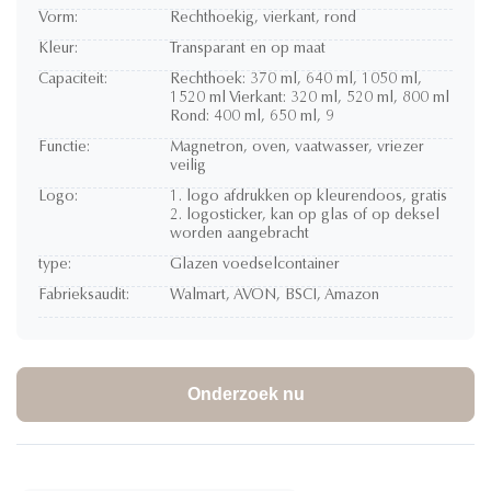
Vorm:
Rechthoekig, vierkant, rond
Kleur:
Transparant en op maat
Capaciteit:
Rechthoek: 370 ml, 640 ml, 1050 ml,
1520 ml Vierkant: 320 ml, 520 ml, 800 ml
Rond: 400 ml, 650 ml, 9
Functie:
Magnetron, oven, vaatwasser, vriezer
veilig
Logo:
1. logo afdrukken op kleurendoos, gratis
2. logosticker, kan op glas of op deksel
worden aangebracht
type:
Glazen voedselcontainer
Fabrieksaudit:
Walmart, AVON, BSCI, Amazon
Onderzoek nu