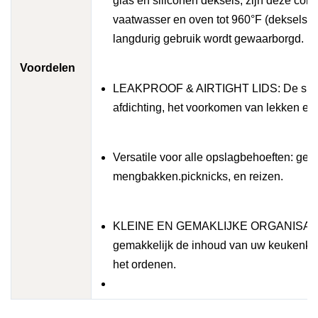
glas en siliconen deksels, zijn deze cont
vaatwasser en oven tot 960°F (deksels t
langdurig gebruik wordt gewaarborgd.
Voordelen
LEAKPROOF & AIRTIGHT LIDS: De silico
afdichting, het voorkomen van lekken en
Versatile voor alle opslagbehoeften: geb
mengbakken.picknicks, en reizen.
KLEINE EN GEMAKLIJKE ORGANISATIE: Do
gemakkelijk de inhoud van uw keukenkast 
het ordenen.