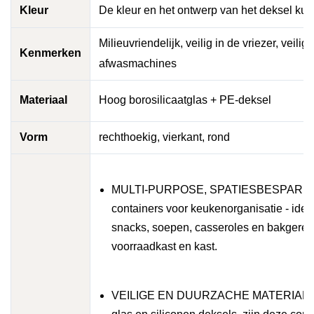
Kleur
De kleur en het ontwerp van het deksel k
Milieuvriendelijk, veilig in de vriezer, veil
Kenmerken
afwasmachines
Materiaal
Hoog borosilicaatglas + PE-deksel
Vorm
rechthoekig, vierkant, rond
MULTI-PURPOSE, SPATIESBESPAREND DE
containers voor keukenorganisatie - ideaa
snacks, soepen, casseroles en bakgerecht
voorraadkast en kast.
VEILIGE EN DUURZACHE MATERIALEN: Ge