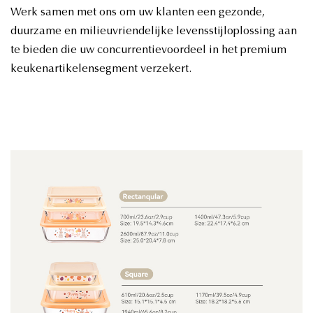
Werk samen met ons om uw klanten een gezonde,
duurzame en milieuvriendelijke levensstijloplossing aan
te bieden die uw concurrentievoordeel in het premium
keukenartikelensegment verzekert.