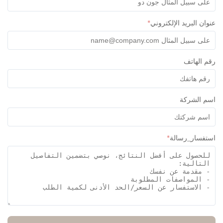
ان البريد الإلكتروني
*
 الهاتف
 الشركة
فسار_رسالة
*