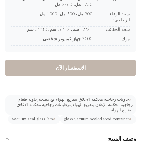
1750 مل، 2780 مل
سعة الوعاء
300 مل، 500 مل، 1000 مل
الزجاجي:
سعة الحقائب:
21*22 ​​سم، 22*28 سم، 30*34 سم
موك:
3000 جهاز كمبيوتر شخصى
الاستفسار الآن
#
حاويات زجاجية محكمة الإغلاق بتفريغ الهواء مع مضخة,حاوية طعام
جاجية محكمة الإغلاق بتفريغ الهواء,مرطبانات زجاجية محكمة الإغلاق
تفريغ الهواء
vacuum seal glass jars
#
glass vacuum sealed food container
#
ف المنتج