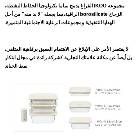
مجموعة IKOO الفراغ يدمج تماما تكنولوجيا الحفاظ النشطة،
الزجاج borosilicate الراقية،مما يجعله "لا بد منه" من أجل
الهدايا التنفيذية ومجموعات الرعاية الاجتماعية المتميزة.
لا يقتصر الأمر على الإبلاغ عن الاهتمام العميق برفاهية المتلقي،
 أيضاً عن مكانة علامتك التجارية كشركة رائدة في مجال ابتكار
نمط الحياة.