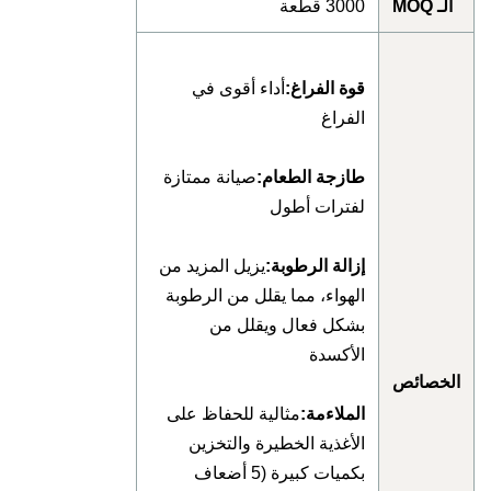
الـ MOQ
3000 قطعة
قوة الفراغ:
أداء أقوى في
الفراغ
طازجة الطعام:
صيانة ممتازة
لفترات أطول
إزالة الرطوبة:
يزيل المزيد من
الهواء، مما يقلل من الرطوبة
بشكل فعال ويقلل من
الأكسدة
لخصائص
الملاءمة:
مثالية للحفاظ على
الأغذية الخطيرة والتخزين
بكميات كبيرة (5 أضعاف