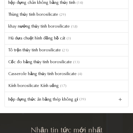
hộp đựng chân không bằng thủy tinh
(14)
Thùng thủy tinh borosilicate
(29)
khay nướng thủy tinh borosilicate
(18)
Hũ dưa chuột hình đồng hồ cát
(3)
Tô trộn thủy tinh borosilicate
(21)
Cốc đo bằng thủy tinh borosilicate
(13)
Casserole bằng thủy tinh borosilicate
(4)
Kính borosilicate Kính uống
(17)
hộp đựng thức ăn bằng thép không gỉ
(39)
Nhận tin tức mới nhất