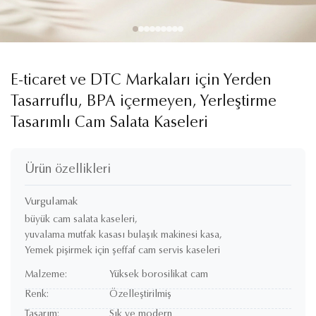
E-ticaret ve DTC Markaları için Yerden
Tasarruflu, BPA içermeyen, Yerleştirme
Tasarımlı Cam Salata Kaseleri
Ürün özellikleri
Vurgulamak
büyük cam salata kaseleri
,
yuvalama mutfak kasası bulaşık makinesi kasa
,
Yemek pişirmek için şeffaf cam servis kaseleri
Malzeme:
Yüksek borosilikat cam
Renk:
Özelleştirilmiş
Tasarım:
Şık ve modern