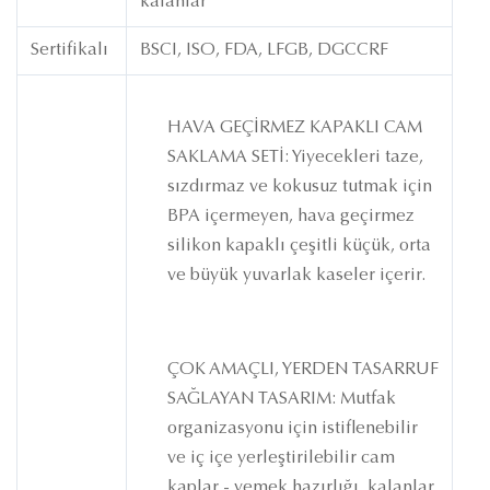
kalanlar
Sertifikalı
BSCI, ISO, FDA, LFGB, DGCCRF
HAVA GEÇİRMEZ KAPAKLI CAM
SAKLAMA SETİ: Yiyecekleri taze,
sızdırmaz ve kokusuz tutmak için
BPA içermeyen, hava geçirmez
silikon kapaklı çeşitli küçük, orta
ve büyük yuvarlak kaseler içerir.
ÇOK AMAÇLI, YERDEN TASARRUF
SAĞLAYAN TASARIM: Mutfak
organizasyonu için istiflenebilir
ve iç içe yerleştirilebilir cam
kaplar - yemek hazırlığı, kalanlar,