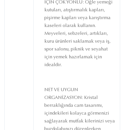
İÇİN ÇOK YÖNLÜ: Öğle yemeği
kutuları, atıştırmalık kapları,
pişirme kapları veya karıştırma
kaseleri olarak kullanın.
Meyveleri, sebzeleri, artıkları,
kuru ürünleri saklamak veya iş,
spor salonu, piknik ve seyahat
için yemek hazırlamak için
idealdir.
NET VE UYGUN
ORGANİZASYON: Kristal
berraklığında cam tasarımı,
içindekileri kolayca görmenizi
sağlayarak mutfak kilerinizi veya
buzdolabınızı düzenlerken