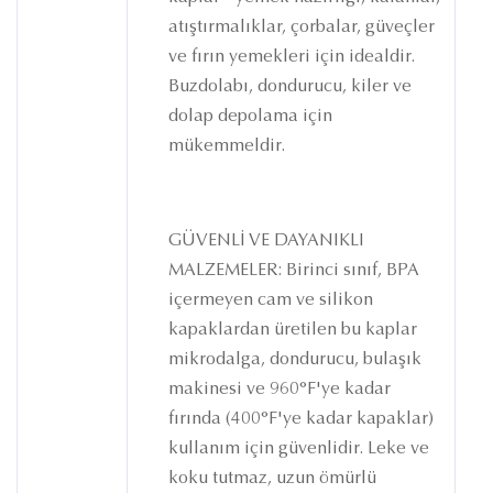
atıştırmalıklar, çorbalar, güveçler
ve fırın yemekleri için idealdir.
Buzdolabı, dondurucu, kiler ve
dolap depolama için
mükemmeldir.
GÜVENLİ VE DAYANIKLI
MALZEMELER: Birinci sınıf, BPA
içermeyen cam ve silikon
kapaklardan üretilen bu kaplar
mikrodalga, dondurucu, bulaşık
makinesi ve 960°F'ye kadar
fırında (400°F'ye kadar kapaklar)
kullanım için güvenlidir. Leke ve
koku tutmaz, uzun ömürlü