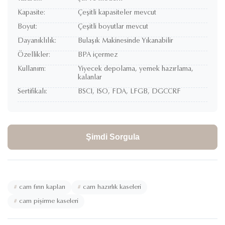
Kapasite:
Çeşitli kapasiteler mevcut
Boyut:
Çeşitli boyutlar mevcut
Dayanıklılık:
Bulaşık Makinesinde Yıkanabilir
Özellikler:
BPA içermez
Kullanım:
Yiyecek depolama, yemek hazırlama,
kalanlar
Sertifikalı:
BSCI, ISO, FDA, LFGB, DGCCRF
Şimdi Sorgula
#
cam fırın kapları
#
cam hazırlık kaseleri
#
cam pişirme kaseleri