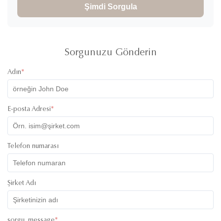
Şimdi Sorgula
Sorgunuzu Gönderin
Adın
*
E-posta Adresi
*
Telefon numarası
Şirket Adı
sorgu_message
*