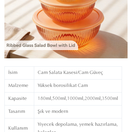
İsim
Cam Salata Kasesi/Cam Güveç
Malzeme
Yüksek borosilikat Cam
Kapasite
180ml,500ml,1000ml,2000ml,3500ml
Tasarım
Şık ve modern
Yiyecek depolama, yemek hazırlama,
Kullanım