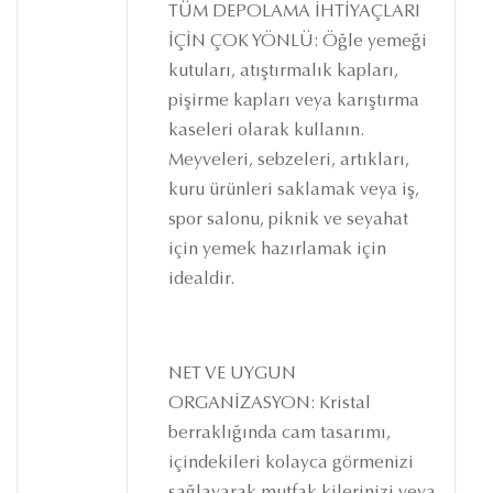
TÜM DEPOLAMA İHTİYAÇLARI
İÇİN ÇOK YÖNLÜ: Öğle yemeği
kutuları, atıştırmalık kapları,
pişirme kapları veya karıştırma
kaseleri olarak kullanın.
Meyveleri, sebzeleri, artıkları,
kuru ürünleri saklamak veya iş,
spor salonu, piknik ve seyahat
için yemek hazırlamak için
idealdir.
NET VE UYGUN
ORGANİZASYON: Kristal
berraklığında cam tasarımı,
içindekileri kolayca görmenizi