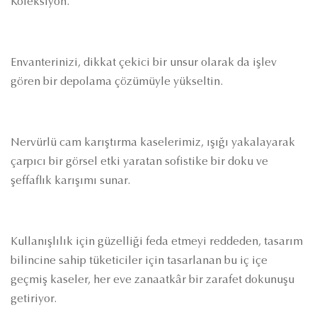
Koleksiyon.
Envanterinizi, dikkat çekici bir unsur olarak da işlev
gören bir depolama çözümüyle yükseltin.
Nervürlü cam karıştırma kaselerimiz, ışığı yakalayarak
çarpıcı bir görsel etki yaratan sofistike bir doku ve
şeffaflık karışımı sunar.
Kullanışlılık için güzelliği feda etmeyi reddeden, tasarım
bilincine sahip tüketiciler için tasarlanan bu iç içe
geçmiş kaseler, her eve zanaatkâr bir zarafet dokunuşu
getiriyor.