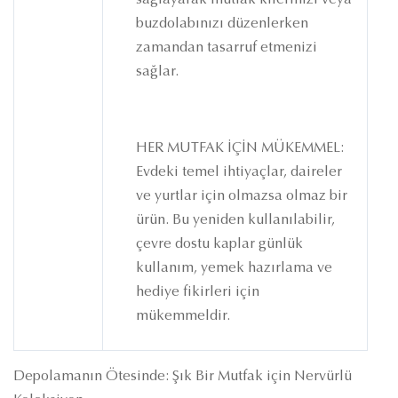
sağlayarak mutfak kilerinizi veya
buzdolabınızı düzenlerken
zamandan tasarruf etmenizi
sağlar.
HER MUTFAK İÇİN MÜKEMMEL:
Evdeki temel ihtiyaçlar, daireler
ve yurtlar için olmazsa olmaz bir
ürün. Bu yeniden kullanılabilir,
çevre dostu kaplar günlük
kullanım, yemek hazırlama ve
hediye fikirleri için
mükemmeldir.
Depolamanın Ötesinde: Şık Bir Mutfak için Nervürlü