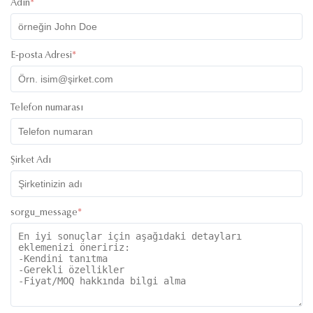
Adın
*
E-posta Adresi
*
Telefon numarası
Şirket Adı
sorgu_message
*