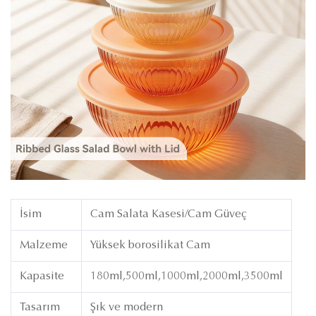
İsim
Cam Salata Kasesi/Cam Güveç
Malzeme
Yüksek borosilikat Cam
Kapasite
180ml,500ml,1000ml,2000ml,3500ml
Tasarım
Şık ve modern