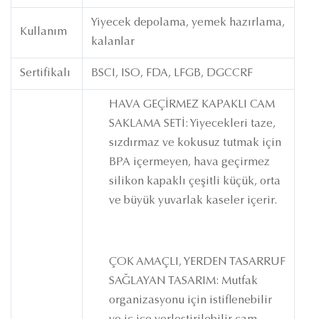
Yiyecek depolama, yemek hazırlama,
Kullanım
kalanlar
Sertifikalı
BSCI, ISO, FDA, LFGB, DGCCRF
HAVA GEÇİRMEZ KAPAKLI CAM
SAKLAMA SETİ: Yiyecekleri taze,
sızdırmaz ve kokusuz tutmak için
BPA içermeyen, hava geçirmez
silikon kapaklı çeşitli küçük, orta
ve büyük yuvarlak kaseler içerir.
ÇOK AMAÇLI, YERDEN TASARRUF
SAĞLAYAN TASARIM: Mutfak
organizasyonu için istiflenebilir