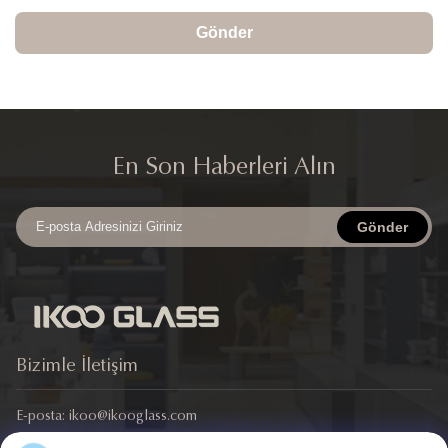
Gönder
En Son Haberleri Alın
Gönder
Bizimle İletişim
E-posta:
ikoo@ikooglass.com