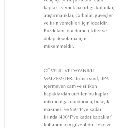
ve iç içe yerleştirilebilir cam
kaplar - yemek hazırlığı, kalanlar,
atıştırmalıklar, çorbalar, güveçler
ve fırın yemekleri için idealdir.
Buzdolabı, dondurucu, kiler ve
dolap depolama için
mükemmeldir.
GÜVENLİ VE DAYANIKLI
MALZEMELER: Birinci sınıf, BPA
içermeyen cam ve silikon
kapaklardan üretilen bu kaplar
mikrodalga, dondurucu, bulaşık
makinesi ve 960°F'ye kadar
fırında (400°F'ye kadar kapaklar)
kullanım için güvenlidir. Leke ve