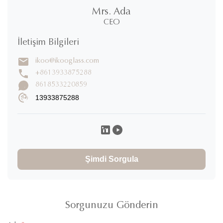
Mrs. Ada
CEO
İletişim Bilgileri
ikoo@ikooglass.com
+8613933875288
8618533220859
13933875288
Şimdi Sorgula
Sorgunuzu Gönderin