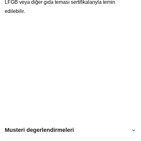
LFGB veya diğer gıda teması sertifikalarıyla temin
edilebilir.
Musteri degerlendirmeleri