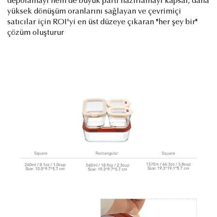
depolamayı hem de büyük parti hazırlamayı kapsar, daha
yüksek dönüşüm oranlarını sağlayan ve çevrimiçi
satıcılar için ROI'yi en üst düzeye çıkaran "her şey bir"
çözüm oluşturur