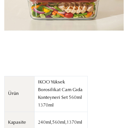
IKOO Yüksek
Borosilikat Cam Gıda
Ürün
Konteyneri Set 560ml
1370ml
Kapasite
240ml,560ml,1370ml