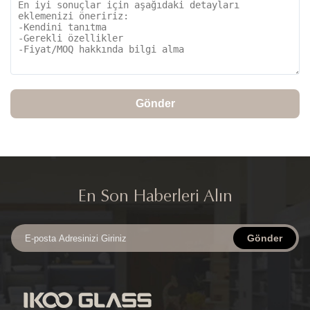
Gönder
En Son Haberleri Alın
Gönder