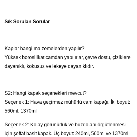
Sık Sorulan Sorular
Kaplar hangi malzemelerden yapılır?
Yüksek borosilikat camdan yapılırlar, çevre dostu, çiziklere
dayanıklı, kokusuz ve lekeye dayanıklıdır.
S2: Hangi kapak seçenekleri mevcut?
Seçenek 1: Hava geçirmez mühürlü cam kapağı. İki boyut:
560ml, 1370ml
Seçenek 2: Kolay görünürlük ve buzdolabı örgütlenmesi
için şeffaf basit kapak. Üç boyut: 240ml, 560ml ve 1370ml