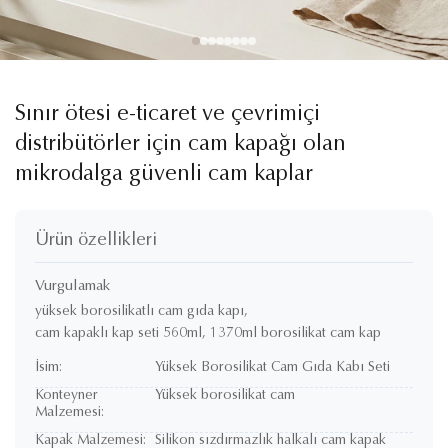
Sınır ötesi e-ticaret ve çevrimiçi
distribütörler için cam kapağı olan
mikrodalga güvenli cam kaplar
Ürün özellikleri
Vurgulamak
yüksek borosilikatlı cam gıda kapı
,
cam kapaklı kap seti 560ml
,
1370ml borosilikat cam kap
İsim:
Yüksek Borosilikat Cam Gıda Kabı Seti
Konteyner
Yüksek borosilikat cam
Malzemesi:
Kapak Malzemesi:
Silikon sızdırmazlık halkalı cam kapak