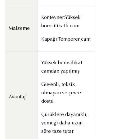
Konteyner:Yüksek
borosilikatlı cam
Malzeme
Kapağı:Temperer cam
Yüksek borosilikat
camdan yapılmış
Güvenli, toksik
olmayan ve çevre
Avantaj
dostu.
Çürüklere dayanıklı,
yemeği daha uzun
süre taze tutar.