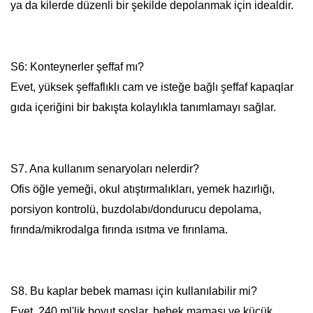
ya da kilerde düzenli bir şekilde depolanmak için idealdir.
S6: Konteynerler şeffaf mı?
Evet, yüksek şeffaflıklı cam ve isteğe bağlı şeffaf kapaqlar
gıda içeriğini bir bakışta kolaylıkla tanımlamayı sağlar.
S7. Ana kullanım senaryoları nelerdir?
Ofis öğle yemeği, okul atıştırmalıkları, yemek hazırlığı,
porsiyon kontrolü, buzdolabı/dondurucu depolama,
fırında/mikrodalga fırında ısıtma ve fırınlama.
S8. Bu kaplar bebek maması için kullanılabilir mi?
Evet, 240 ml'lik boyut soslar, bebek maması ve küçük