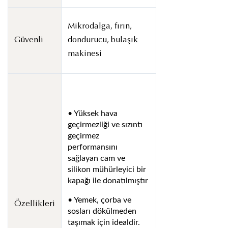
Mikrodalga, fırın,
Güvenli
dondurucu, bulaşık
makinesi
• Yüksek hava
geçirmezliği ve sızıntı
geçirmez
performansını
sağlayan cam ve
silikon mühürleyici bir
kapağı ile donatılmıştır
• Yemek, çorba ve
Özellikleri
sosları dökülmeden
taşımak için idealdir.