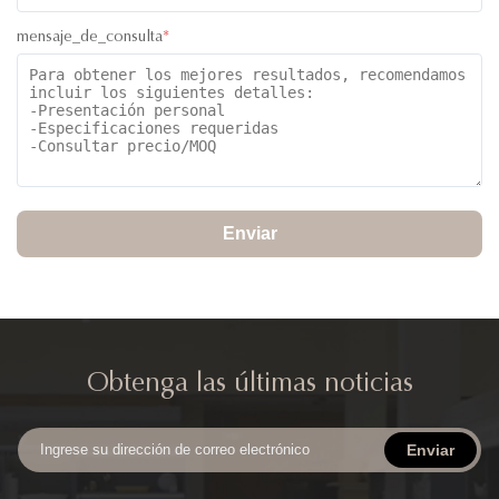
mensaje_de_consulta
*
Enviar
Obtenga las últimas noticias
Enviar