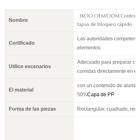
IKOO OEM/ODM Contenedor
Nombre
tapas de bloqueo rápido
Las autoridades competentes
Certificado
elementos:
Adecuado para preparar comi
Utilice escenarios
comidas directamente en el
con un contenido de aluminio
El material
50%
Capa de PP
Forma de las piezas
Rectangular, cuadrado, red