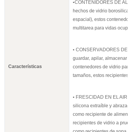
•CONTENIDORES DE ALI
hechos de vidrio borosilica
espacial), estos contenedor
multitarea para vidas ocupa
• CONSERVADORES DE GL
guardar, apilar, almacenar
Características
contenedores de vidrio para
tamaños, estos recipientes d
• FRESCIDAD EN EL AIR: Est
silicona extraíble y abrazad
como recipiente de alimentos
recipientes de vidrio a prue
como recipientes de sopa en