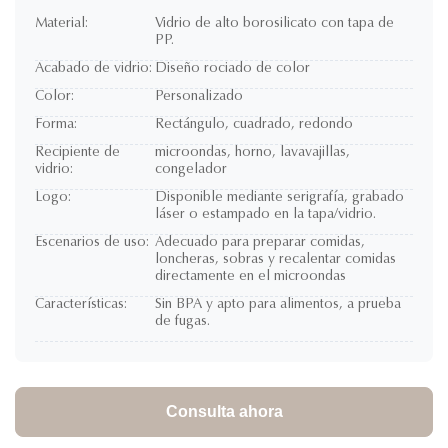
Material:
Vidrio de alto borosilicato con tapa de
PP.
Acabado de vidrio:
Diseño rociado de color
Color:
Personalizado
Forma:
Rectángulo, cuadrado, redondo
Recipiente de
microondas, horno, lavavajillas,
vidrio:
congelador
Logo:
Disponible mediante serigrafía, grabado
láser o estampado en la tapa/vidrio.
Escenarios de uso:
Adecuado para preparar comidas,
loncheras, sobras y recalentar comidas
directamente en el microondas
Características:
Sin BPA y apto para alimentos, a prueba
de fugas.
Consulta ahora