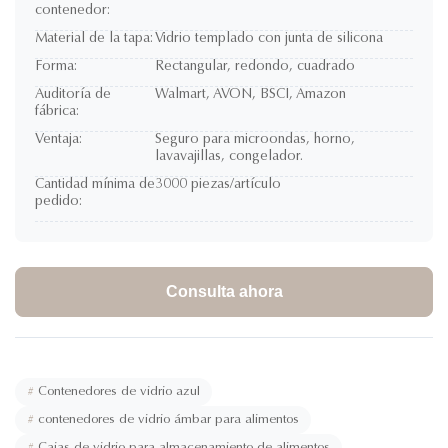
contenedor:
Material de la tapa:
Vidrio templado con junta de silicona
Forma:
Rectangular, redondo, cuadrado
Auditoría de
Walmart, AVON, BSCI, Amazon
fábrica:
Ventaja:
Seguro para microondas, horno,
lavavajillas, congelador.
Cantidad mínima de
3000 piezas/artículo
pedido:
Consulta ahora
#
Contenedores de vidrio azul
#
contenedores de vidrio ámbar para alimentos
#
Cajas de vidrio para almacenamiento de alimentos