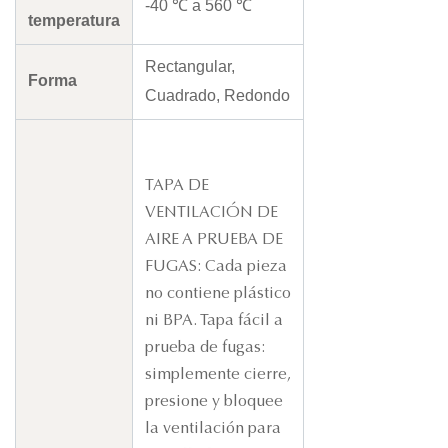
-40 ℃ a 560 ℃
temperatura
Rectangular,
Forma
Cuadrado, Redondo
TAPA DE
VENTILACIÓN DE
AIRE A PRUEBA DE
FUGAS: Cada pieza
no contiene plástico
ni BPA. Tapa fácil a
prueba de fugas:
simplemente cierre,
presione y bloquee
la ventilación para