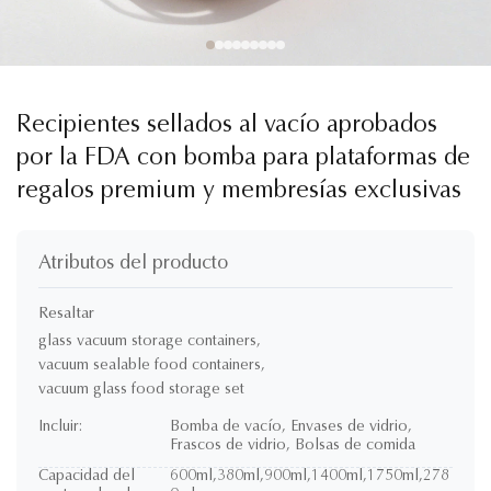
Recipientes sellados al vacío aprobados
por la FDA con bomba para plataformas de
regalos premium y membresías exclusivas
Atributos del producto
Resaltar
glass vacuum storage containers
,
vacuum sealable food containers
,
vacuum glass food storage set
Incluir:
Bomba de vacío, Envases de vidrio,
Frascos de vidrio, Bolsas de comida
Capacidad del
600ml,380ml,900ml,1400ml,1750ml,278