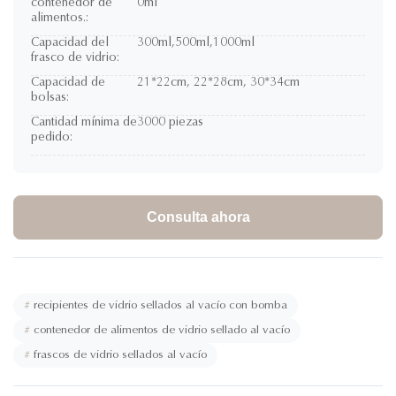
contenedor de
0ml
alimentos.:
Capacidad del
300ml,500ml,1000ml
frasco de vidrio:
Capacidad de
21*22cm, 22*28cm, 30*34cm
bolsas:
Cantidad mínima de
3000 piezas
pedido:
Consulta ahora
#
recipientes de vidrio sellados al vacío con bomba
#
contenedor de alimentos de vidrio sellado al vacío
#
frascos de vidrio sellados al vacío