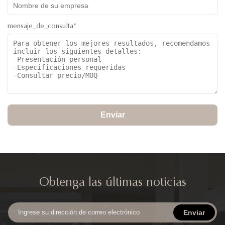
mensaje_de_consulta
*
Enviar
Obtenga las últimas noticias
Enviar