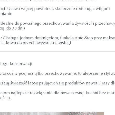
i: Usuwa więcej powietrza, skutecznie redukując wilgoć i
enianie
Idealne do poważnego przechowywania żywności i przechow
ej, do 30 dni)
: Obsługa jednym dotknięciem, funkcja Auto-Stop przy mak
na, łatwa do przechowywania i obsługi
logii konserwacji
o coś więcej niż tylko przechowywanie; to ulepszenie stylu ż
żają świeżość łatwo psujących się produktów nawet 5 razy dł
ntom najlepsze rozwiązanie dla nowoczesnej kuchni bez mar
ością.