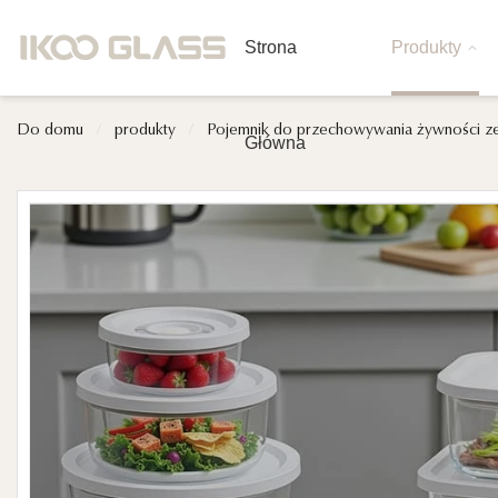
Strona
Produkty
Do domu
/
produkty
/
Pojemnik do przechowywania żywności 
Główna