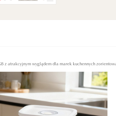
GB z atrakcyjnym wyglądem dla marek kuchennych zorientowany