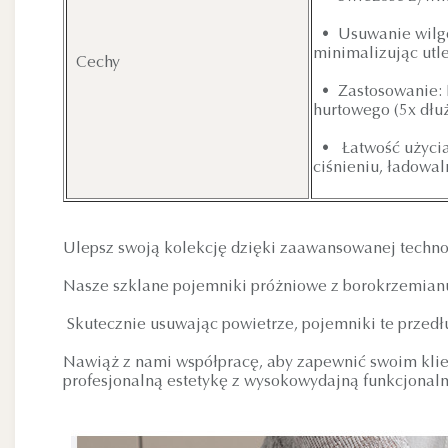
• Usuwanie wilgoc
minimalizując utl
Cechy
• Zastosowanie: 
hurtowego (5x dłuż
• Łatwość użycia
ciśnieniu, ładowal
Ulepsz swoją kolekcję dzięki zaawansowanej techno
Nasze szklane pojemniki próżniowe z borokrzemianu t
Skutecznie usuwając powietrze, pojemniki te przedłu
Nawiąż z nami współpracę, aby zapewnić swoim klie
profesjonalną estetykę z wysokowydajną funkcjonaln