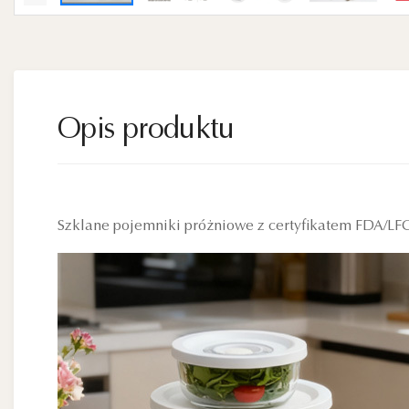
Opis produktu
Szklane pojemniki próżniowe z certyfikatem FDA/LF