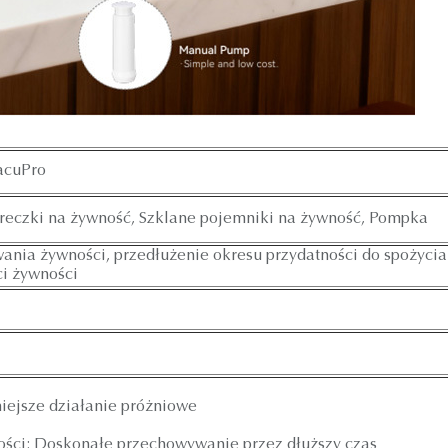
acuPro
reczki na żywność, Szklane pojemniki na żywność, Pompka
ia żywności, przedłużenie okresu przydatności do spożycia
i żywności
niejsze działanie próżniowe
ści: Doskonałe przechowywanie przez dłuższy czas