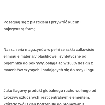
Pożegnaj się z plastikiem i przywróć kuchni
najczystszą formę.
Nasza seria magazynów w pełni ze szkła całkowicie
eliminuje materiały plastikowe i syntetyczne od
pojemnika do pokrywy, osiągając w 100% design z
materiałów czystych i nadających się do recyklingu.
Jako flagowy produkt globalnego ruchu wolnego od
tworzyw sztucznych, jest centralnym elementem,
którego twój sklep potrzebuje do promowania