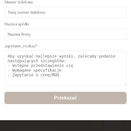
Numer telefonu
Nazwa spółki
zapytanie_rozkaz
*
Przekazać