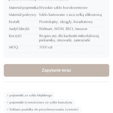
Materiał pojemnika:
Wysokie szkło borokrzemowe
Materiał pokrywy:
Szkło hartowane z uszczelką silikonową
Kształt:
Prostokątny, okrągły, kwadratowy
Audyt fabryki:
Walmart, AVON, BSCI, Amazon
Korzyść:
Bezpieczny dla kuchenki mikrofalowej,
piekarnika, zmywarki, zamrażarki
MOQ:
3000 szt
Zapytanie teraz
#
pojemniki ze szkła błękitnego
#
pojemniki żywnościowe ze szkła bursztynu
#
Szklane pudełka do przechowywania żywności