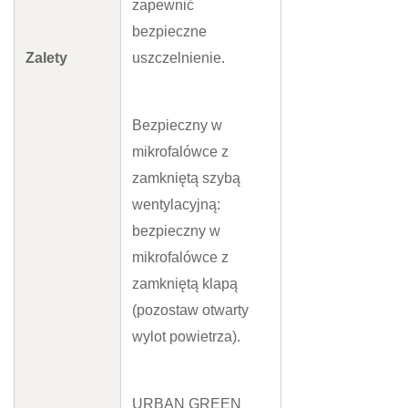
zapewnić
bezpieczne
Zalety
uszczelnienie.
Bezpieczny w
mikrofalówce z
zamkniętą szybą
wentylacyjną:
bezpieczny w
mikrofalówce z
zamkniętą klapą
(pozostaw otwarty
wylot powietrza).
URBAN GREEN