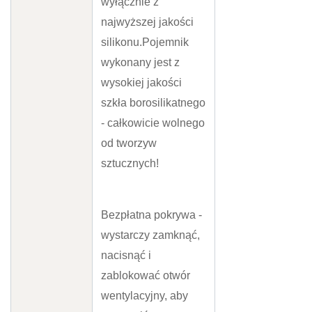
wyłącznie z
najwyższej jakości
silikonu.Pojemnik
wykonany jest z
wysokiej jakości
szkła borosilikatnego
- całkowicie wolnego
od tworzyw
sztucznych!
Bezpłatna pokrywa -
wystarczy zamknąć,
nacisnąć i
zablokować otwór
wentylacyjny, aby