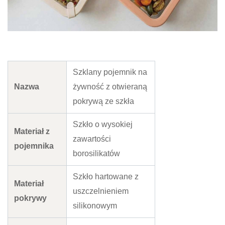
Szklany pojemnik na
Nazwa
żywność z otwieraną
pokrywą ze szkła
Szkło o wysokiej
Materiał z
zawartości
pojemnika
borosilikatów
Szkło hartowane z
Materiał
uszczelnieniem
pokrywy
silikonowym