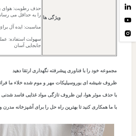
حذف رطوبت: هوای بی
را به حداقل می رسان
ویژگی ها
مناسبت: ایده آل برای نگهداری 
سهولت استفاده: عملک
جابجایی آسان
مجموعه خود را با فناوری پیشرفته نگهداری ارتقا دهید
ظروف شیشه ای بوروسیلیکات مهر و موم شده خلاء ما فراتر ا
با حذف موثر هوا، این ظروف تازگی مواد غذایی فاسد شدنی را تا 5 برابر طولانی تر از روش های سنتی افزایش م
با ما همکاری کنید تا بهترین راه حل را برای آشپزخانه مدرن و