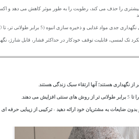
شتری را حذف می کند، رطوبت را به طور موثر کاهش می دهد و اکس
د
جدی مواد غذایی و ذخیره سازی انبوه (5 برابر طولانی تر، تا 30 روز)
رد تک لمسی، قابلیت توقف خودکار در حداکثر فشار، قابل شارژ، نگهد
ز نگهداری هستند؛ آنها ارتقاء سبک زندگی هستند.
ی دهند.
 بدون ضایعات به مشتریان خود ارائه دهید - ترکیبی از زیبایی حرفه ای ش