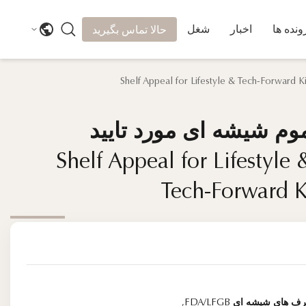
ونده ها
اخبار
شغل
حالا تماس بگیرید
م شیشه ای مورد تایید
م شیشه ای مورد تایید
FDA/LFG با Shelf Appeal for Lifestyle &
FDA/LFG با Shelf Appeal for Lifestyle &
Tech-Forward K
Tech-Forward K
 های شیشه ای FDA/LFGB
,